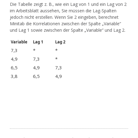
Die Tabelle zeigt z. B., wie ein Lag von 1 und ein Lag von 2
im Arbeitsblatt aussehen, Sie müssen die Lag-Spalten
jedoch nicht erstellen. Wenn Sie 2 eingeben, berechnet
Minitab die Korrelationen zwischen der Spalte „Variable“
und Lag 1 sowie zwischen der Spalte „Variable“ und Lag 2.
Variable
Lag 1
Lag 2
7,3
*
*
4,9
7,3
*
6,5
4,9
7,3
3,8
6,5
4,9