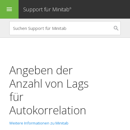
Support für Minitab
menu
®
Angeben der
Anzahl von Lags
für
Autokorrelation
Weitere Informationen zu Minitab