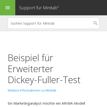
Support für Minitab
menu
®
Beispiel für
Erweiterter
Dickey-Fuller-Test
Weitere Informationen zu Minitab
Ein Marketinganalyst möchte ein ARIMA-Modell