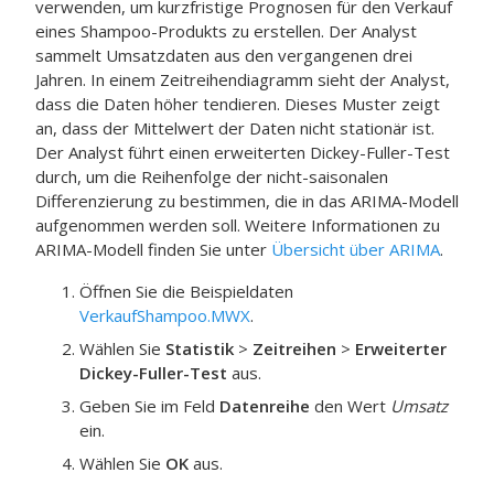
verwenden, um kurzfristige Prognosen für den Verkauf
eines Shampoo-Produkts zu erstellen. Der Analyst
sammelt Umsatzdaten aus den vergangenen drei
Jahren. In einem Zeitreihendiagramm sieht der Analyst,
dass die Daten höher tendieren. Dieses Muster zeigt
an, dass der Mittelwert der Daten nicht stationär ist.
Der Analyst führt einen erweiterten Dickey-Fuller-Test
durch, um die Reihenfolge der nicht-saisonalen
Differenzierung zu bestimmen, die in das ARIMA-Modell
aufgenommen werden soll. Weitere Informationen zu
ARIMA-Modell finden Sie unter
Übersicht über ARIMA
.
Öffnen Sie die Beispieldaten
VerkaufShampoo.MWX
.
Wählen Sie
Statistik
>
Zeitreihen
>
Erweiterter
Dickey-Fuller-Test
aus.
Geben Sie im Feld
Datenreihe
den Wert
Umsatz
ein.
Wählen Sie
OK
aus.