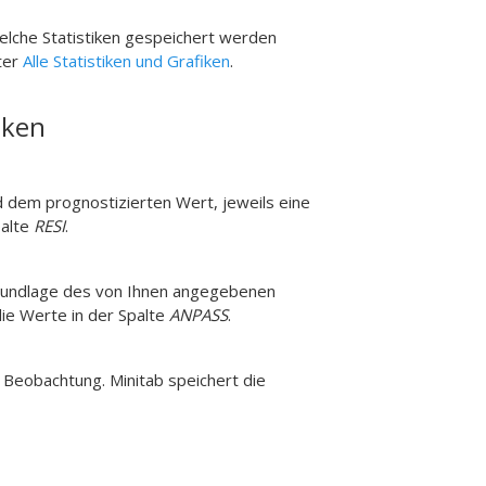
elche Statistiken gespeichert werden
ter
Alle Statistiken und Grafiken
.
iken
d dem prognostizierten Wert, jeweils eine
palte
RESI
.
rundlage des von Ihnen angegebenen
die Werte in der Spalte
ANPASS
.
e Beobachtung. Minitab speichert die