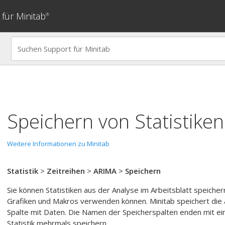
für Minitab
®
Speichern von Statistiken
Weitere Informationen zu Minitab
Statistik
>
Zeitreihen
>
ARIMA
>
Speichern
Sie können Statistiken aus der Analyse im Arbeitsblatt speicher
Grafiken und Makros verwenden können. Minitab speichert die 
Spalte mit Daten. Die Namen der Speicherspalten enden mit eine
Statistik mehrmals speichern.