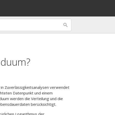
siduum?
e in Zuverlässigkeitsanalysen verwendet
chteten Datenpunkt und einem
duum werden die Verteilung und die
bensdauerdaten berücksichtigt.
türlichen Logarithmus der