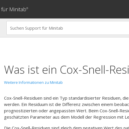
für Minitab
®
Was ist ein Cox-Snell-Re
Weitere Informationen zu Minitab
Cox-Snell-Residuen sind ein Typ standardisierter Residuen, di
werden. Ein Residuum ist die Differenz zwischen einem beoba
prognostizierten oder angepassten Wert. Beim Cox-Snell-Resi
geschätzten Parameter aus dem Modell der Regression mit Le
Die Cox-Snell-Residuen sind gleich dem negativen Wert des na