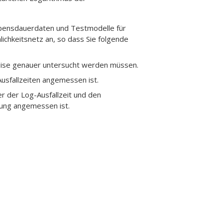
Lebensdauerdaten und Testmodelle für
ichkeitsnetz an, so dass Sie folgende
eise genauer untersucht werden müssen.
Ausfallzeiten angemessen ist.
er der Log-Ausfallzeit und den
fung angemessen ist.