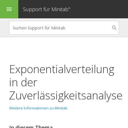
Support für Minitab
menu
®
Exponentialverteilung
in der
Zuverlässigkeitsanalyse
Weitere Informationen zu Minitab
In diesem Thema