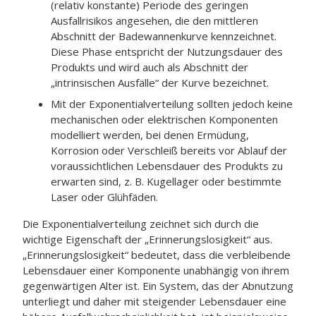
(relativ konstante) Periode des geringen
Ausfallrisikos angesehen, die den mittleren
Abschnitt der Badewannenkurve kennzeichnet.
Diese Phase entspricht der Nutzungsdauer des
Produkts und wird auch als Abschnitt der
„intrinsischen Ausfälle“ der Kurve bezeichnet.
Mit der Exponentialverteilung sollten jedoch keine
mechanischen oder elektrischen Komponenten
modelliert werden, bei denen Ermüdung,
Korrosion oder Verschleiß bereits vor Ablauf der
voraussichtlichen Lebensdauer des Produkts zu
erwarten sind, z. B. Kugellager oder bestimmte
Laser oder Glühfäden.
Die Exponentialverteilung zeichnet sich durch die
wichtige Eigenschaft der „Erinnerungslosigkeit“ aus.
„Erinnerungslosigkeit“ bedeutet, dass die verbleibende
Lebensdauer einer Komponente unabhängig von ihrem
gegenwärtigen Alter ist. Ein System, das der Abnutzung
unterliegt und daher mit steigender Lebensdauer eine