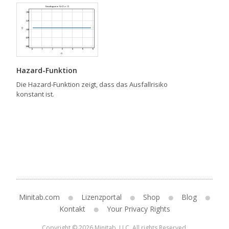
Hazard-Funktion
Die Hazard-Funktion zeigt, dass das Ausfallrisiko
konstant ist.
Minitab.com
Lizenzportal
Shop
Blog
Kontakt
Your Privacy Rights
Copyright © 2026 Minitab, LLC. All rights Reserved.