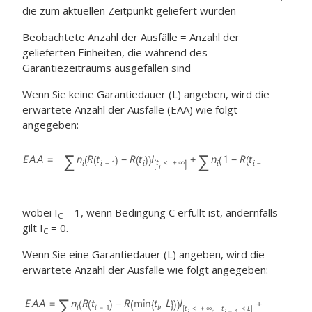
die zum aktuellen Zeitpunkt geliefert wurden
Beobachtete Anzahl der Ausfälle = Anzahl der
gelieferten Einheiten, die während des
Garantiezeitraums ausgefallen sind
Wenn Sie keine Garantiedauer (L) angeben, wird die
erwartete Anzahl der Ausfälle (EAA) wie folgt
angegeben:
wobei I
= 1, wenn Bedingung C erfüllt ist, andernfalls
C
gilt I
= 0.
C
Wenn Sie eine Garantiedauer (L) angeben, wird die
erwartete Anzahl der Ausfälle wie folgt angegeben: