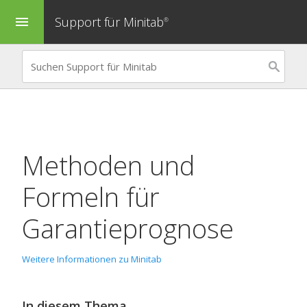
Support für Minitab
menu
®
Methoden und
Formeln für
Garantieprognose
Weitere Informationen zu Minitab
In diesem Thema