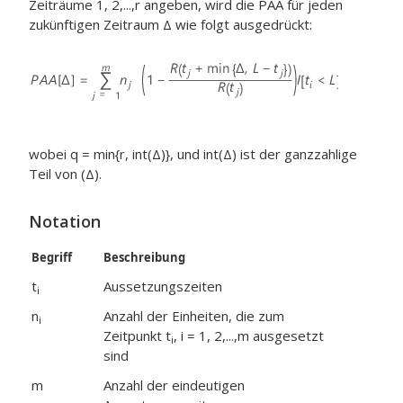
Zeiträume 1, 2,...,r angeben, wird die PAA für jeden
zukünftigen Zeitraum Δ wie folgt ausgedrückt:
wobei q = min{r, int(Δ)}, und int(Δ) ist der ganzzahlige
Teil von (Δ).
Notation
Begriff
Beschreibung
t
Aussetzungszeiten
i
n
Anzahl der Einheiten, die zum
i
Zeitpunkt t
, i = 1, 2,...,m ausgesetzt
i
sind
m
Anzahl der eindeutigen