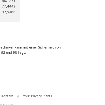
58,1271
77,4449
97,9488
chniker kann mit einer Sicherheit von
62 und 98 liegt.
Kontakt
Your Privacy Rights
hts Reserved.