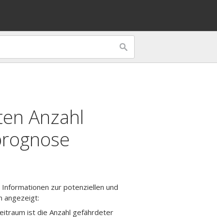
ten Anzahl
prognose
 Informationen zur potenziellen und
n angezeigt:
Zeitraum ist die Anzahl gefährdeter