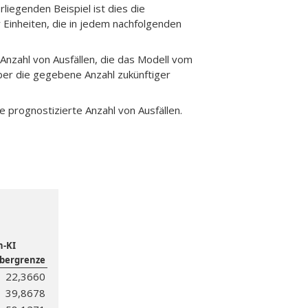
iegenden Beispiel ist dies die
 Einheiten, die in jedem nachfolgenden
e Anzahl von Ausfällen, die das Modell vom
er die gegebene Anzahl zukünftiger
e prognostizierte Anzahl von Ausfällen.
n-KI
bergrenze
22,3660
39,8678