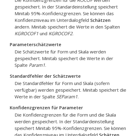
Die Konfidenzgrenzen für die ROCOF werden
gespeichert. In der Standardeinstellung speichert
Minitab 95%-Konfidenzgrenzen. Sie können das
Konfidenzniveau im Unterdialogfeld
Schätzen
ändern. Minitab speichert die Werte in den Spalten
KGROCOF1
und
KGROCOF2
.
Parameterschätzwerte
Die Schätzwerte für Form und Skala werden
gespeichert. Minitab speichert die Werte in der
Spalte
Param1
.
Standardfehler der Schätzwerte
Die Standardfehler für Form und Skala (sofern
verfügbar) werden gespeichert. Minitab speichert die
Werte in der Spalte
SEParam1
.
Konfidenzgrenzen für Parameter
Die Konfidenzgrenzen für die Form und die Skala
werden gespeichert. In der Standardeinstellung
speichert Minitab 95%-Konfidenzgrenzen. Sie können
das Konfidenzniveau im Unterdialogfeld
Schätzen