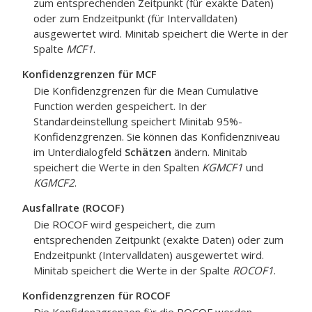
zum entsprechenden Zeitpunkt (für exakte Daten)
oder zum Endzeitpunkt (für Intervalldaten)
ausgewertet wird. Minitab speichert die Werte in der
Spalte
MCF1
.
Konfidenzgrenzen für MCF
Die Konfidenzgrenzen für die Mean Cumulative
Function werden gespeichert. In der
Standardeinstellung speichert Minitab 95%-
Konfidenzgrenzen. Sie können das Konfidenzniveau
im Unterdialogfeld
Schätzen
ändern. Minitab
speichert die Werte in den Spalten
KGMCF1
und
KGMCF2
.
Ausfallrate (ROCOF)
Die ROCOF wird gespeichert, die zum
entsprechenden Zeitpunkt (exakte Daten) oder zum
Endzeitpunkt (Intervalldaten) ausgewertet wird.
Minitab speichert die Werte in der Spalte
ROCOF1
.
Konfidenzgrenzen für ROCOF