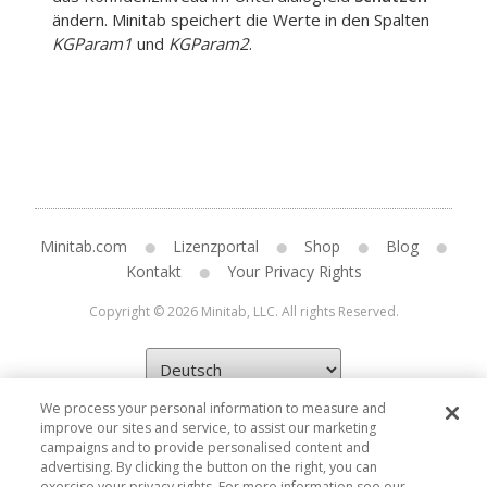
ändern. Minitab speichert die Werte in den Spalten
KGParam1
und
KGParam2
.
Minitab.com
Lizenzportal
Shop
Blog
Kontakt
Your Privacy Rights
Copyright © 2026 Minitab, LLC. All rights Reserved.
We process your personal information to measure and
improve our sites and service, to assist our marketing
campaigns and to provide personalised content and
advertising. By clicking the button on the right, you can
exercise your privacy rights. For more information see our