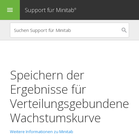
Support für Minitab
menu
®
Speichern der
Ergebnisse für
Verteilungsgebundene
Wachstumskurve
Weitere Informationen zu Minitab