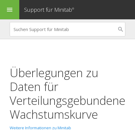
Support für Minitab
menu
®
Überlegungen zu
Daten für
Verteilungsgebundene
Wachstumskurve
Weitere Informationen zu Minitab