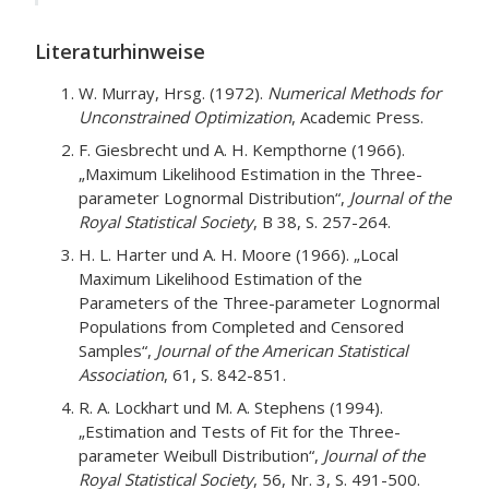
Literaturhinweise
W. Murray, Hrsg. (1972).
Numerical Methods for
Unconstrained Optimization
, Academic Press.
F. Giesbrecht und A. H. Kempthorne (1966).
„Maximum Likelihood Estimation in the Three-
parameter Lognormal Distribution“,
Journal of the
Royal Statistical Society
, B 38, S. 257-264.
H. L. Harter und A. H. Moore (1966). „Local
Maximum Likelihood Estimation of the
Parameters of the Three-parameter Lognormal
Populations from Completed and Censored
Samples“,
Journal of the American Statistical
Association
, 61, S. 842-851.
R. A. Lockhart und M. A. Stephens (1994).
„Estimation and Tests of Fit for the Three-
parameter Weibull Distribution“,
Journal of the
Royal Statistical Society
, 56, Nr. 3, S. 491-500.