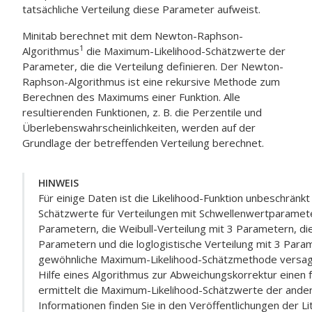
tatsächliche Verteilung diese Parameter aufweist.
Minitab berechnet mit dem Newton-Raphson-
1
Algorithmus
die Maximum-Likelihood-Schätzwerte der
Parameter, die die Verteilung definieren. Der Newton-
Raphson-Algorithmus ist eine rekursive Methode zum
Berechnen des Maximums einer Funktion. Alle
resultierenden Funktionen, z. B. die Perzentile und
Überlebenswahrscheinlichkeiten, werden auf der
Grundlage der betreffenden Verteilung berechnet.
HINWEIS
Für einige Daten ist die Likelihood-Funktion unbeschränkt
Schätzwerte für Verteilungen mit Schwellenwertparameter 
Parametern, die Weibull-Verteilung mit 3 Parametern, di
Parametern und die loglogistische Verteilung mit 3 Parame
gewöhnliche Maximum-Likelihood-Schätzmethode versagen
Hilfe eines Algorithmus zur Abweichungskorrektur einen
ermittelt die Maximum-Likelihood-Schätzwerte der ande
Informationen finden Sie in den Veröffentlichungen der Li