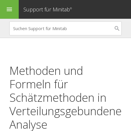
Support für Minitab
menu
®
Methoden und
Formeln für
Schätzmethoden in
Verteilungsgebundene
Analyse