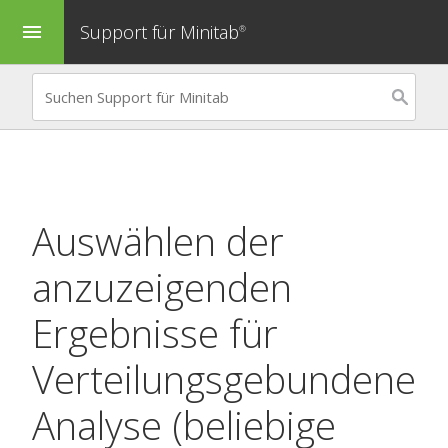
Support für Minitab
menu
®
Auswählen der
anzuzeigenden
Ergebnisse für
Verteilungsgebundene
Analyse (beliebige