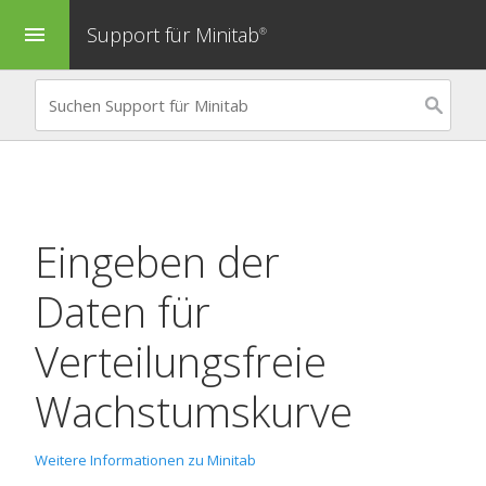
Support für Minitab
menu
®
Eingeben der
Daten für
Verteilungsfreie
Wachstumskurve
Weitere Informationen zu Minitab