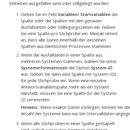
Einheiten ausgefallen sind oder stillgelegt wurden.
Geben Sie im Feld
Variablen/ Startvariablen
die
Spalte oder die Spalten mit den genauen
Ausfallzeiten oder Stilllegungszeiten ein. Geben
Sie eine Spalte pro Stichprobe ein.
Minitab nimmt
an, dass alle Daten innerhalb der einzelnen
Spalten aus identischen Prozessen stammen.
Wenn die Ausfalldaten in einer Spalte aus
mehreren Systemen stammen, wählen Sie unter
Systeminformationen
die Option
System-ID
aus. Geben Sie dann eine Spalte mit System-IDs
für jede Stichprobe ein. Wenn eine einzelne
Antwortvariablenspalte mehr als ein System
darstellt, müssen Sie eine Spalte für die System-
ID verwenden.
Hinweis
Wenn exakte Daten vorliegen, können Sie die
Anzahl der Systeme kann nur bei Intervalldaten ange
Wenn alle Stichproben in einer Spalte gestapelt
sind, jedoch separaten Gruppen angehören,