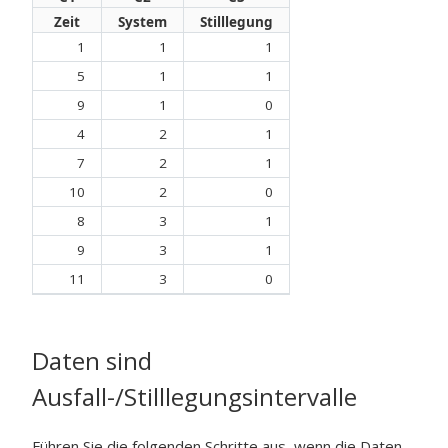
Zeit
System
Stilllegung
1
1
1
5
1
1
9
1
0
4
2
1
7
2
1
10
2
0
8
3
1
9
3
1
11
3
0
Daten sind
Ausfall-/Stilllegungsintervalle
Führen Sie die folgenden Schritte aus, wenn die Daten