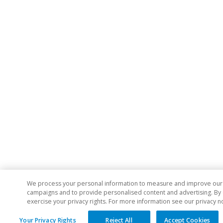
We process your personal information to measure and improve our si
campaigns and to provide personalised content and advertising. By cl
exercise your privacy rights. For more information see our privacy n
Your Privacy Rights
Reject All
Accept Cookies