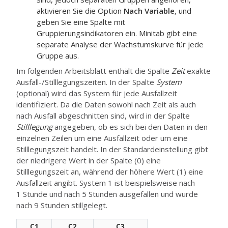
aktivieren Sie die Option
Nach Variable
, und
geben Sie eine Spalte mit
Gruppierungsindikatoren ein.
Minitab gibt eine
separate Analyse der Wachstumskurve für jede
Gruppe aus.
Im folgenden Arbeitsblatt enthält die Spalte
Zeit
exakte
Ausfall-/Stilllegungszeiten. In der Spalte
System
(optional) wird das System für jede Ausfallzeit
identifiziert. Da die Daten sowohl nach Zeit als auch
nach Ausfall abgeschnitten sind, wird in der Spalte
Stilllegung
angegeben, ob es sich bei den Daten in den
einzelnen Zeilen um eine Ausfallzeit oder um eine
Stilllegungszeit handelt. In der Standardeinstellung gibt
der niedrigere Wert in der Spalte (0) eine
Stilllegungszeit an, während der höhere Wert (1) eine
Ausfallzeit angibt. System 1 ist beispielsweise nach
1 Stunde und nach 5 Stunden ausgefallen und wurde
nach 9 Stunden stillgelegt.
C1
C2
C3