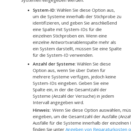
Systemen eingegeben werden.
System-ID
: Wählen Sie diese Option aus,
um die Systeme innerhalb der Stichprobe zu
identifizieren, und geben Sie anschließend
eine Spalte mit System-IDs für die
einzelnen Stichproben ein. Wenn eine
einzelne Antwortvariablenspalte mehr als
ein System darstellt, müssen Sie eine Spalte
für die System-ID verwenden.
Anzahl der Systeme
: Wählen Sie diese
Option aus, wenn Sie über Daten für
mehrere Systeme verfügen, jedoch keine
System-IDs eingeben. Geben Sie eine
Spalte ein, in der die Gesamtzahl der
Systeme (Anzahl der Versuche) in jedem
Intervall angegeben wird.
Hinweis
Wenn Sie diese Option auswählen, müs
eingeben, um die Gesamtzahl der Ausfälle (Anza
Ausfälle für die Systeme innerhalb der einzelnen
finden Sie unter
Angeben von Reparaturkosten ode