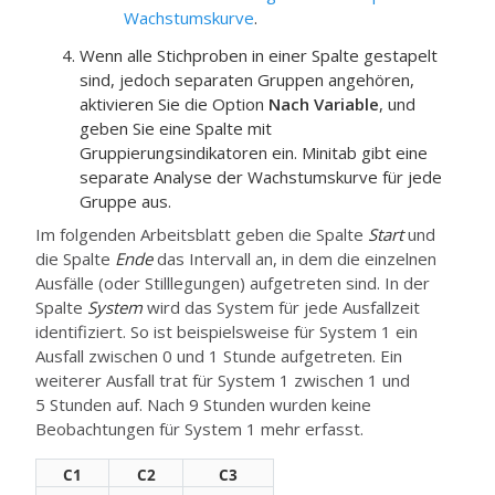
Wachstumskurve
.
Wenn alle Stichproben in einer Spalte gestapelt
sind, jedoch separaten Gruppen angehören,
aktivieren Sie die Option
Nach Variable
, und
geben Sie eine Spalte mit
Gruppierungsindikatoren ein.
Minitab gibt eine
separate Analyse der Wachstumskurve für jede
Gruppe aus.
Im folgenden Arbeitsblatt geben die Spalte
Start
und
die Spalte
Ende
das Intervall an, in dem die einzelnen
Ausfälle (oder Stilllegungen) aufgetreten sind. In der
Spalte
System
wird das System für jede Ausfallzeit
identifiziert. So ist beispielsweise für System 1 ein
Ausfall zwischen 0 und 1 Stunde aufgetreten. Ein
weiterer Ausfall trat für System 1 zwischen 1 und
5 Stunden auf. Nach 9 Stunden wurden keine
Beobachtungen für System 1 mehr erfasst.
C1
C2
C3