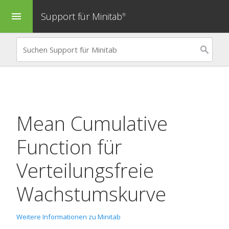
Support für Minitab
menu
®
Mean Cumulative
Function für
Verteilungsfreie
Wachstumskurve
Weitere Informationen zu Minitab