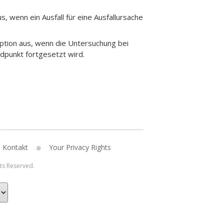
s, wenn ein Ausfall für eine Ausfallursache
Option aus, wenn die Untersuchung bei
ndpunkt fortgesetzt wird.
Kontakt
Your Privacy Rights
hts Reserved.