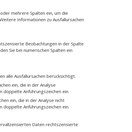
oder mehrere Spalten ein, um die
 Weitere Informationen zu Ausfallursachen
chtszensierte Beobachtungen in der Spalte
den Sie bei numerischen Spalten ein
en alle Ausfallursachen berücksichtigt.
achen ein, die in der Analyse
in doppelte Anführungszeichen ein.
chen ein, die in der Analyse nicht
in doppelte Anführungszeichen ein.
tervallzensierten Daten rechtszensierte