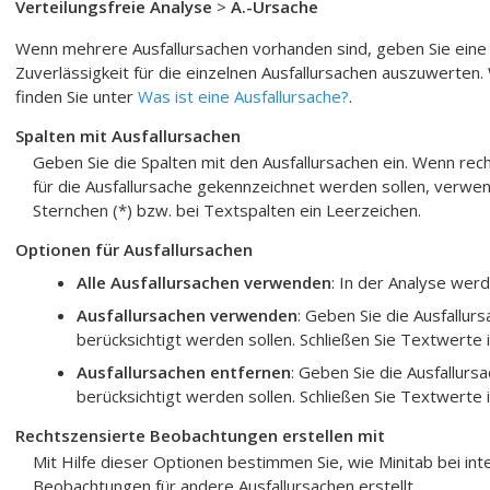
Verteilungsfreie Analyse
>
A.-Ursache
Wenn mehrere Ausfallursachen vorhanden sind, geben Sie eine 
Zuverlässigkeit für die einzelnen Ausfallursachen auszuwerten.
finden Sie unter
Was ist eine Ausfallursache?
.
Spalten mit Ausfallursachen
Geben Sie die Spalten mit den Ausfallursachen ein. Wenn re
für die Ausfallursache gekennzeichnet werden sollen, verwen
Sternchen (*) bzw. bei Textspalten ein Leerzeichen.
Optionen für Ausfallursachen
Alle Ausfallursachen verwenden
: In der Analyse werd
Ausfallursachen verwenden
: Geben Sie die Ausfallurs
berücksichtigt werden sollen. Schließen Sie Textwerte 
Ausfallursachen entfernen
: Geben Sie die Ausfallursa
berücksichtigt werden sollen. Schließen Sie Textwerte 
Rechtszensierte Beobachtungen erstellen mit
Mit Hilfe dieser Optionen bestimmen Sie, wie Minitab bei in
Beobachtungen für andere Ausfallursachen erstellt.