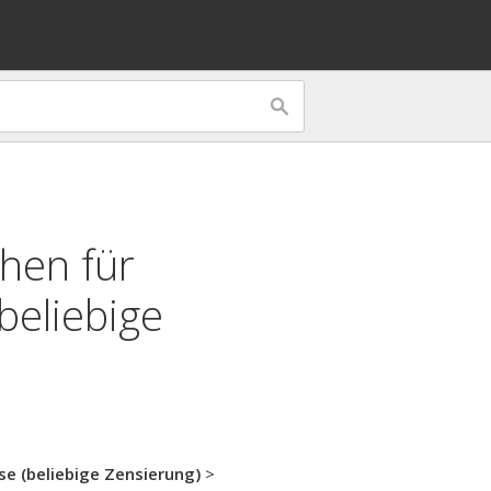
hen für
beliebige
se (beliebige Zensierung)
>