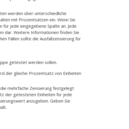
iten werden über unterschiedliche
alten mit Prozentsätzen ein. Wenn Sie
n für jede eingegebene Spalte an. Jede
ten dar. Weitere Informationen finden Sie
chen Fällen sollte die Ausfallzensierung für
uppe getestet werden sollen.
ird der gleiche Prozentsatz von Einheiten
 die mehrfache Zensierung festgelegt
tz der getesteten Einheiten für jede
nsierungswert anzugeben. Geben Sie
ält.