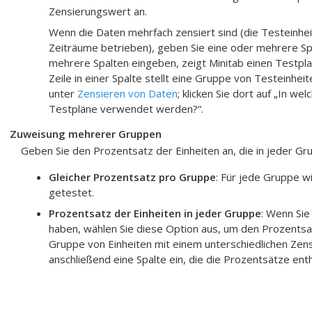
Zensierungswert an.
Wenn die Daten mehrfach zensiert sind (die Testeinhe
Zeiträume betrieben), geben Sie eine oder mehrere Sp
mehrere Spalten eingeben, zeigt Minitab einen Testpla
Zeile in einer Spalte stellt eine Gruppe von Testeinhei
unter
Zensieren von Daten
; klicken Sie dort auf „In wel
Testpläne verwendet werden?“.
Zuweisung mehrerer Gruppen
Geben Sie den Prozentsatz der Einheiten an, die in jeder Gr
Gleicher Prozentsatz pro Gruppe
: Für jede Gruppe w
getestet.
Prozentsatz der Einheiten in jeder Gruppe
: Wenn Sie
haben, wählen Sie diese Option aus, um den Prozentsa
Gruppe von Einheiten mit einem unterschiedlichen Ze
anschließend eine Spalte ein, die die Prozentsätze enth