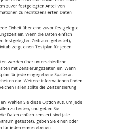
nem zuvor festgelegten Anteil von
ormationen zu rechtszensierten Daten
jede Einheit über eine zuvor festgelegte
ungszeit ein. Wenn die Daten einfach
en festgelegten Zeitraum getestet),
nitab zeigt einen Testplan für jeden
iten werden über unterschiedliche
alten mit Zensierungszeiten ein. Wenn
tplan für jede eingegebene Spalte an.
inheiten dar. Weitere Informationen finden
 welchen Fällen sollte die Zeitzensierung
ten
: Wählen Sie diese Option aus, um jede
ällen zu testen, und geben Sie
ie Daten einfach zensiert sind (alle
itraum getestet), geben Sie einen oder
an für jeden eingegebenen