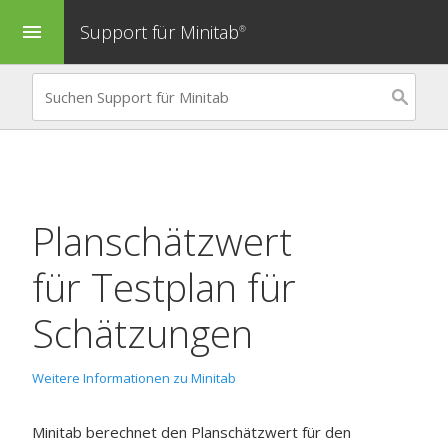
Support für Minitab
menu
®
Planschätzwert
für
Testplan für
Schätzungen
Weitere Informationen zu Minitab
Minitab berechnet den Planschätzwert für den