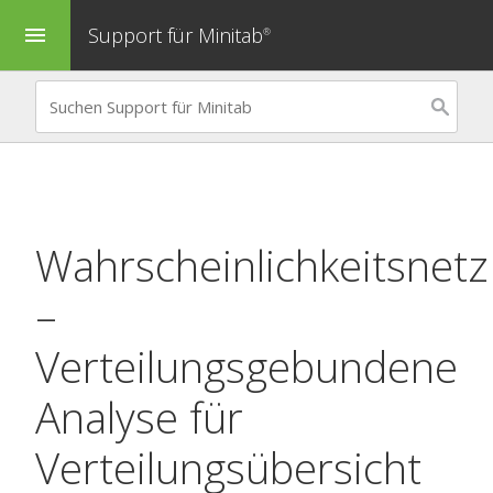
Support für Minitab
menu
®
Wahrscheinlichkeitsnetz
–
Verteilungsgebundene
Analyse für
Verteilungsübersicht