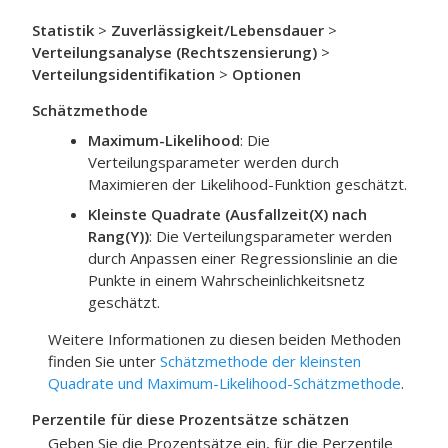
Statistik
>
Zuverlässigkeit/Lebensdauer
>
Verteilungsanalyse (Rechtszensierung)
>
Verteilungsidentifikation
>
Optionen
Schätzmethode
Maximum-Likelihood
:
Die
Verteilungsparameter werden durch
Maximieren der Likelihood-Funktion geschätzt.
Kleinste Quadrate (Ausfallzeit(X) nach
Rang(Y))
:
Die Verteilungsparameter werden
durch Anpassen einer Regressionslinie an die
Punkte in einem Wahrscheinlichkeitsnetz
geschätzt.
Weitere Informationen zu diesen beiden Methoden
finden Sie unter
Schätzmethode der kleinsten
Quadrate und Maximum-Likelihood-Schätzmethode
.
Perzentile für diese Prozentsätze schätzen
Geben Sie die Prozentsätze ein, für die Perzentile