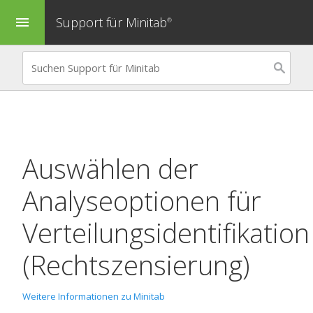
Support für Minitab
menu
®
Auswählen der
Analyseoptionen für
Verteilungsidentifikation
(Rechtszensierung)
Weitere Informationen zu Minitab