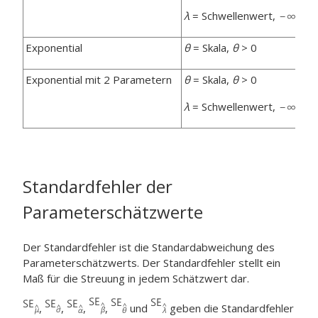
λ
= Schwellenwert,
Exponential
θ
= Skala,
θ
> 0
Exponential mit 2 Parametern
θ
= Skala,
θ
> 0
λ
= Schwellenwert,
Standardfehler der
Parameterschätzwerte
Der Standardfehler ist die Standardabweichung des
Parameterschätzwerts. Der Standardfehler stellt ein
Maß für die Streuung in jedem Schätzwert dar.
,
,
,
,
und
geben die Standardfehler