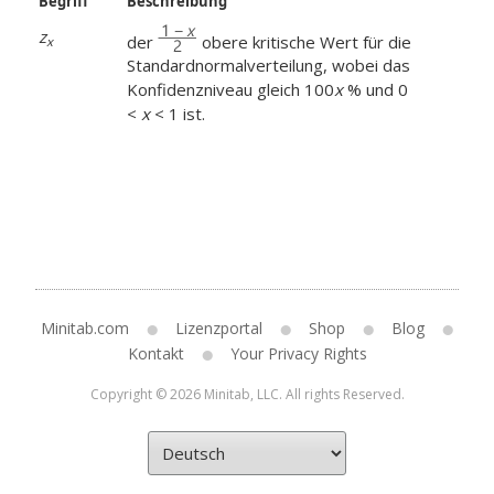
Begriff
Beschreibung
z
der
obere kritische Wert für die
x
Standardnormalverteilung, wobei das
Konfidenzniveau gleich 100
x
% und 0
<
x
< 1 ist.
Minitab.com
Lizenzportal
Shop
Blog
Kontakt
Your Privacy Rights
Copyright © 2026 Minitab, LLC. All rights Reserved.