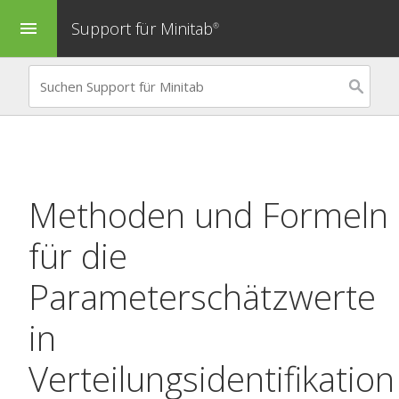
Support für Minitab
menu
®
Methoden und Formeln
für die
Parameterschätzwerte
in
Verteilungsidentifikation