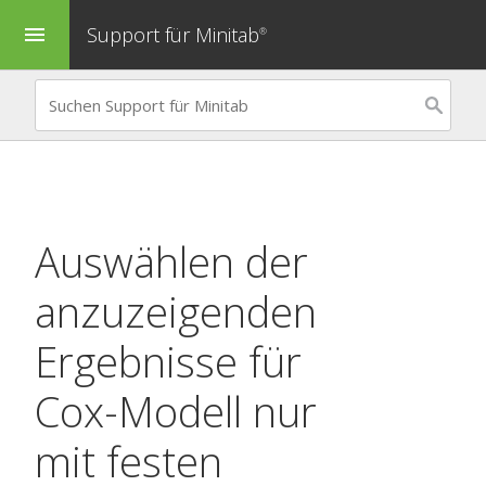
Support für Minitab
menu
®
Auswählen der
anzuzeigenden
Ergebnisse für
Cox-Modell nur
mit festen