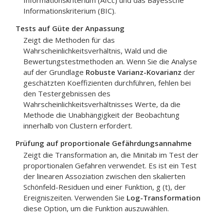
Informationskriterium (AICc) und das Bayessche
Informationskriterium (BIC).
Tests auf Güte der Anpassung
Zeigt die Methoden für das
Wahrscheinlichkeitsverhältnis, Wald und die
Bewertungstestmethoden an. Wenn Sie die Analyse
auf der Grundlage
Robuste Varianz-Kovarianz
der
geschätzten Koeffizienten durchführen, fehlen bei
den Testergebnissen des
Wahrscheinlichkeitsverhältnisses Werte, da die
Methode die Unabhängigkeit der Beobachtung
innerhalb von Clustern erfordert.
Prüfung auf proportionale Gefährdungsannahme
Zeigt die Transformation an, die Minitab im Test der
proportionalen Gefahren verwendet. Es ist ein Test
der linearen Assoziation zwischen den skalierten
Schönfeld-Residuen und einer Funktion, g (t), der
Ereigniszeiten. Verwenden Sie
Log-Transformation
diese Option, um die Funktion auszuwählen.