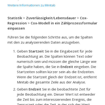
Weitere Informationen zu Minitab
Statistik
>
Zuverlässigkeit/Lebensdauer
>
Cox-
Regression
>
Cox-Modell in ein Zählprozessformular
einpassen
Führen Sie die folgenden Schritte aus, um die Spalten
mit den zu analysierenden Daten anzugeben.
Geben
Startzeit
Sie in die Eingabezeit für jede
Beobachtung an. Die Spalten können Text oder
numerisch sein und müssen die gleiche Länge wie
die Spalte haben, die Sie in
Endzeit
eingeben. Die
Startzeiten sollten kürzer sein als die Endzeiten.
Wenn die Startzeit gleich der Endzeit ist, entfernt
Minitab die gesamte Zeile aus der Analyse.
Geben
Endzeit
Sie in die beobachtete Zeit für
jede Beobachtung ein. Dieser Wert ist entweder
die Zeit bis zum interessierenden Ereignis, die
Zensurzeit oder die Zeit, in der sich der Wert