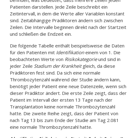
befinden, was bedeutet, dass mehrere Zeilen jeden
Patienten darstellen. Jede Zeile beschreibt ein
Zeitintervall, in dem die Werte aller Variablen konstant
sind. Zeitabhängige Prädiktoren ändern sich zwischen
Zeilen. Die Intervalle beginnen direkt nach der Startzeit
und schließen die Endzeit ein.
Die folgende Tabelle enthält beispielsweise die Daten
für den Patienten mit
Identifikation
einem von 1. Die
beobachteten Werte von
Risikokategorie
und sind in
jeder Zeile
Stadium der Krankheit
gleich, da diese
Prädiktoren fest sind. Da sich eine normale
Thrombozytenzahl während der Studie ändern kann,
benötigt jeder Patient eine neue Datenzeile, wenn sich
dieser Prädiktor ändert. Die erste Zeile zeigt, dass der
Patient im Intervall der ersten 13 Tage nach der
Transplantation keine normale Thrombozytenzahl
hatte. Die zweite Reihe zeigt, dass der Patient von
nach Tag 13 bis zum Ende der Studie am Tag 2.081
eine normale Thrombozytenzahl hatte.