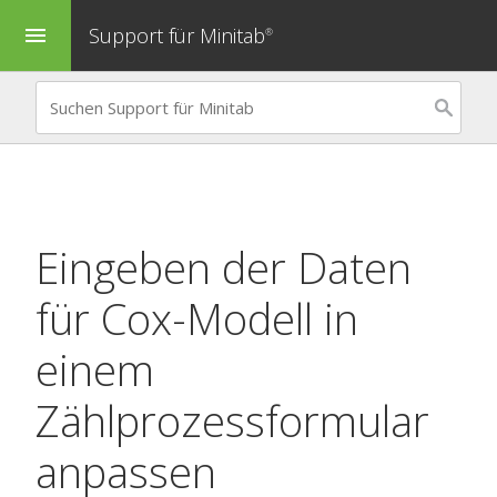
Support für Minitab
menu
®
Eingeben der Daten
für
Cox-Modell in
einem
Zählprozessformular
anpassen