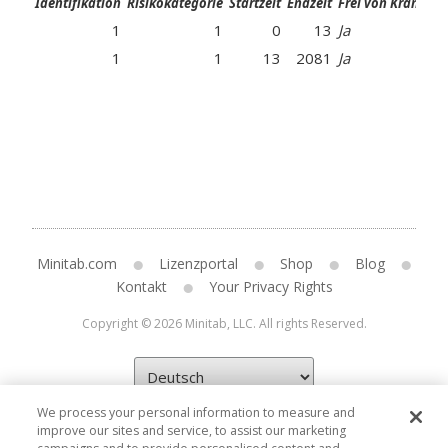
Identifikation
Risikokategorie
Startzeit
Endzeit
Frei von Krankhei
1
1
0
13
Ja
1
1
13
2081
Ja
Minitab.com
Lizenzportal
Shop
Blog
Kontakt
Your Privacy Rights
Copyright © 2026 Minitab, LLC. All rights Reserved.
We process your personal information to measure and
improve our sites and service, to assist our marketing