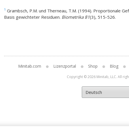
1
Grambsch, P.M. und Therneau, T.M. (1994). Proportionale Ge
Basis gewichteter Residuen.
Biometrika 81
(3), 515-526.
Minitab.com
Lizenzportal
Shop
Blog
Copyright © 2026 Minitab, LLC. All rig