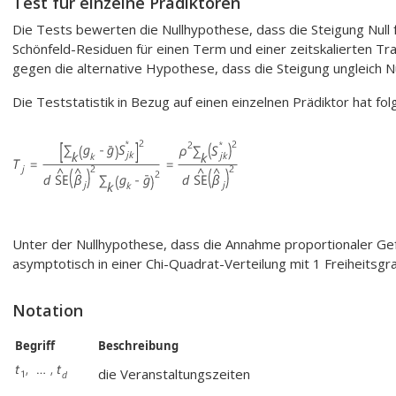
Test für einzelne Prädiktoren
Die Tests bewerten die Nullhypothese, dass die Steigung Null 
Schönfeld-Residuen für einen Term und einer zeitskalierten Tra
gegen die alternative Hypothese, dass die Steigung ungleich Nul
Die Teststatistik in Bezug auf einen einzelnen Prädiktor hat fo
Unter der Nullhypothese, dass die Annahme proportionaler Gef
asymptotisch in einer Chi-Quadrat-Verteilung mit 1 Freiheitsgra
Notation
Begriff
Beschreibung
die Veranstaltungszeiten