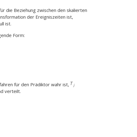
für die Beziehung zwischen den skalierten
nsformation der Ereigniszeiten ist,
l ist.
lgende Form:
ahren für den Prädiktor wahr ist,
d verteilt.