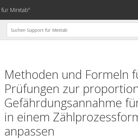
für Minitab
®
Methoden und Formeln fü
Prüfungen zur proportio
Gefährdungsannahme fü
in einem Zählprozessfor
anpassen