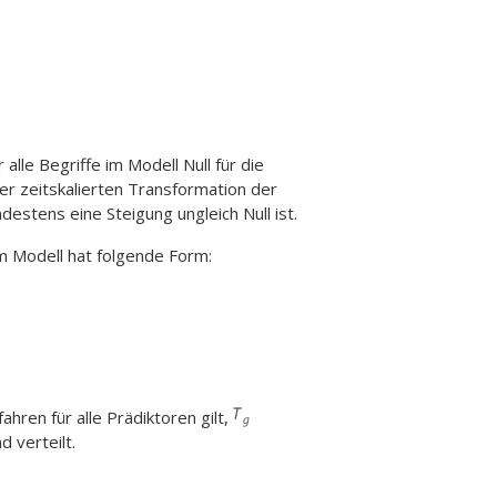
lle Begriffe im Modell Null für die
er zeitskalierten Transformation der
estens eine Steigung ungleich Null ist.
 im Modell hat folgende Form:
ren für alle Prädiktoren gilt,
d verteilt.