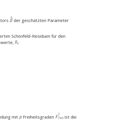
ktors
der geschätzten Parameter
ierten Schönfeld-Residuen für den
swerte,
teilung mit
Freiheitsgraden
ist die