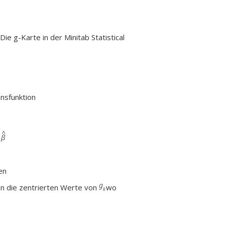
Die g-Karte in der Minitab Statistical
ensfunktion
n
en
n die zentrierten Werte von
wo