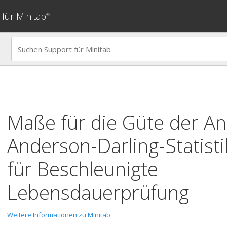
für Minitab
®
Maße für die Güte der A
Anderson-Darling-Statistik
für
Beschleunigte
Lebensdauerprüfung
Weitere Informationen zu Minitab