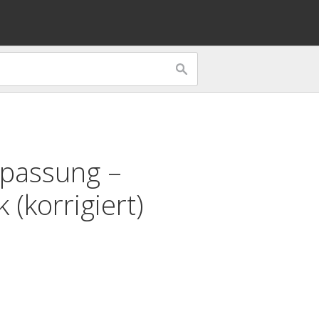
npassung –
 (korrigiert)