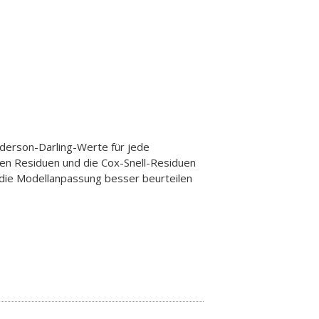
nderson-Darling-Werte für jede
ten Residuen und die Cox-Snell-Residuen
 die Modellanpassung besser beurteilen