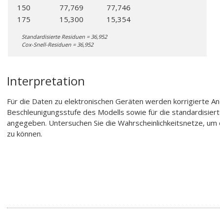
150
77,769
77,746
175
15,300
15,354
Standardisierte Residuen = 36,952
Cox-Snell-Residuen = 36,952
Interpretation
Für die Daten zu elektronischen Geräten werden korrigierte A
Beschleunigungsstufe des Modells sowie für die standardisier
angegeben. Untersuchen Sie die Wahrscheinlichkeitsnetze, um
zu können.