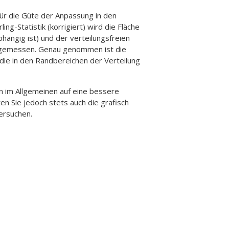
für die Güte der Anpassung in den
g-Statistik (korrigiert) wird die Fläche
ängig ist) und der verteilungsfreien
) gemessen. Genau genommen ist die
, die in den Randbereichen der Verteilung
n im Allgemeinen auf eine bessere
n Sie jedoch stets auch die grafisch
ersuchen.