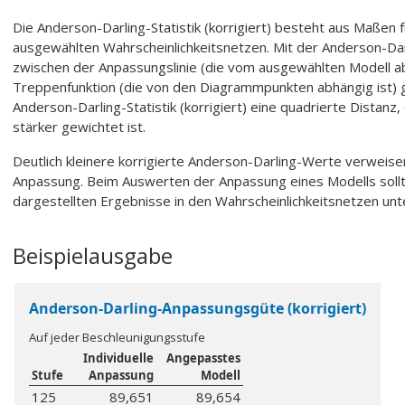
Die Anderson-Darling-Statistik (korrigiert) besteht aus Maßen 
ausgewählten Wahrscheinlichkeitsnetzen. Mit der Anderson-Darlin
zwischen der Anpassungslinie (die vom ausgewählten Modell abh
Treppenfunktion (die von den Diagrammpunkten abhängig ist
Anderson-Darling-Statistik (korrigiert) eine quadrierte Distanz
stärker gewichtet ist.
Deutlich kleinere korrigierte Anderson-Darling-Werte verweise
Anpassung. Beim Auswerten der Anpassung eines Modells sollte
dargestellten Ergebnisse in den Wahrscheinlichkeitsnetzen unt
Beispielausgabe
Anderson-Darling-Anpassungsgüte (korrigiert)
Auf jeder Beschleunigungsstufe
Individuelle
Angepasstes
Stufe
Anpassung
Modell
125
89,651
89,654