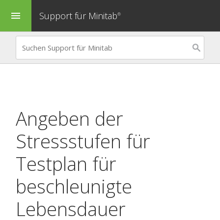
Support für Minitab
menu
®
Angeben der
Stressstufen für
Testplan für
beschleunigte
Lebensdauer