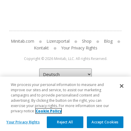
Minitab.com
Lizenzportal
Shop
Blog
Kontakt
Your Privacy Rights
Copyright © 2026 Minitab, LLC. All rights Reserved.
We process your personal information to measure and
improve our sites and service, to assist our marketing
campaigns and to provide personalised content and
advertising. By clicking the button on the right, you can
exercise your privacy rights. For more information see our
privacy notice
Cookie Policy
Your Privacy Rights
Reject All
Accept Cookies