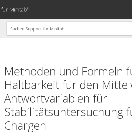
für Minitab
®
Methoden und Formeln fü
Haltbarkeit für den Mitte
Antwortvariablen für
Stabilitätsuntersuchung
f
Chargen