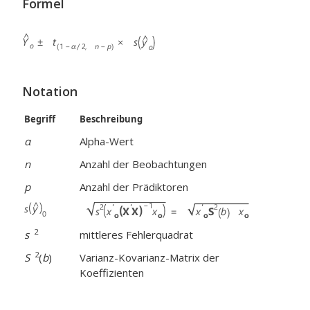
Formel
Notation
Begriff
Beschreibung
α
Alpha-Wert
n
Anzahl der Beobachtungen
p
Anzahl der Prädiktoren
2
s
mittleres Fehlerquadrat
2
S
(
b
)
Varianz-Kovarianz-Matrix der
Koeffizienten