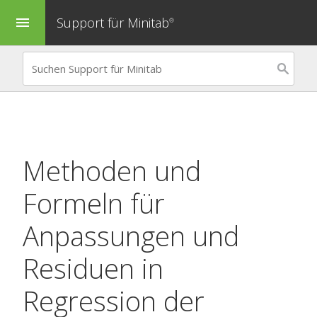
Support für Minitab
menu
®
Methoden und
Formeln für
Anpassungen und
Residuen in
Regression der