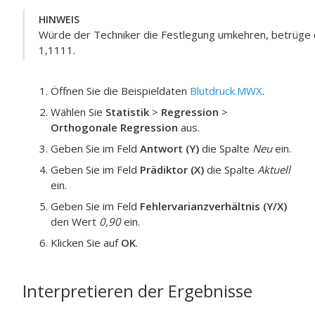
HINWEIS
Würde der Techniker die Festlegung umkehren, betrüge da
1,1111.
Öffnen Sie die Beispieldaten
Blutdruck.MWX
.
Wählen Sie
Statistik
>
Regression
>
Orthogonale Regression
aus.
Geben Sie im Feld
Antwort (Y)
die Spalte
Neu
ein.
Geben Sie im Feld
Prädiktor (X)
die Spalte
Aktuell
ein.
Geben Sie im Feld
Fehlervarianzverhältnis (Y/X)
den Wert
0,90
ein.
Klicken Sie auf
OK
.
Interpretieren der Ergebnisse