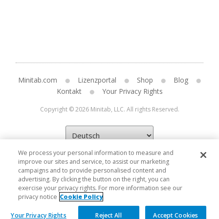
Minitab.com
Lizenzportal
Shop
Blog
Kontakt
Your Privacy Rights
Copyright © 2026 Minitab, LLC. All rights Reserved.
We process your personal information to measure and
improve our sites and service, to assist our marketing
campaigns and to provide personalised content and
advertising. By clicking the button on the right, you can
exercise your privacy rights. For more information see our
privacy notice
Cookie Policy
Your Privacy Rights
Reject All
Accept Cookies