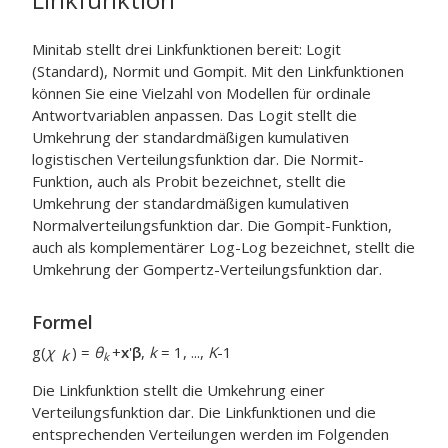
Minitab stellt drei Linkfunktionen bereit: Logit
(Standard), Normit und Gompit. Mit den Linkfunktionen
können Sie eine Vielzahl von Modellen für ordinale
Antwortvariablen anpassen. Das Logit stellt die
Umkehrung der standardmäßigen kumulativen
logistischen Verteilungsfunktion dar. Die Normit-
Funktion, auch als Probit bezeichnet, stellt die
Umkehrung der standardmäßigen kumulativen
Normalverteilungsfunktion dar. Die Gompit-Funktion,
auch als komplementärer Log-Log bezeichnet, stellt die
Umkehrung der Gompertz-Verteilungsfunktion dar.
Formel
g(
χ
) =
θ
+
x
'
β
,
k
= 1, ...,
K
-1
k
k
Die Linkfunktion stellt die Umkehrung einer
Verteilungsfunktion dar. Die Linkfunktionen und die
entsprechenden Verteilungen werden im Folgenden