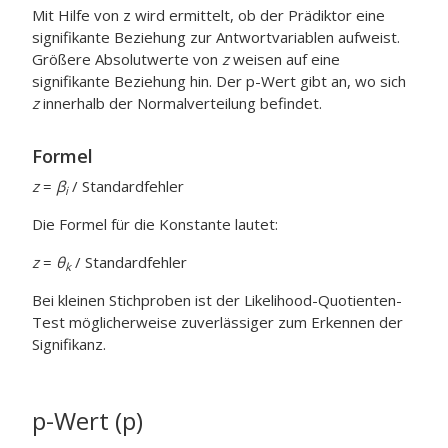
Mit Hilfe von z wird ermittelt, ob der Prädiktor eine
signifikante Beziehung zur Antwortvariablen aufweist.
Größere Absolutwerte von
z
weisen auf eine
signifikante Beziehung hin. Der p-Wert gibt an, wo sich
z
innerhalb der Normalverteilung befindet.
Formel
z
=
β
/ Standardfehler
i
Die Formel für die Konstante lautet:
z
=
θ
/ Standardfehler
k
Bei kleinen Stichproben ist der Likelihood-Quotienten-
Test möglicherweise zuverlässiger zum Erkennen der
Signifikanz.
p-Wert (p)