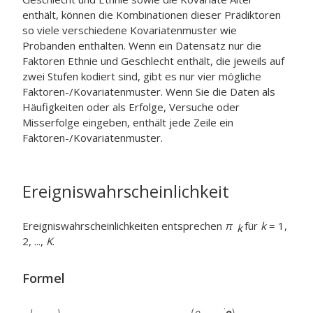
enthält, können die Kombinationen dieser Prädiktoren
so viele verschiedene Kovariatenmuster wie
Probanden enthalten. Wenn ein Datensatz nur die
Faktoren Ethnie und Geschlecht enthält, die jeweils auf
zwei Stufen kodiert sind, gibt es nur vier mögliche
Faktoren-/Kovariatenmuster. Wenn Sie die Daten als
Häufigkeiten oder als Erfolge, Versuche oder
Misserfolge eingeben, enthält jede Zeile ein
Faktoren-/Kovariatenmuster.
Ereigniswahrscheinlichkeit
Ereigniswahrscheinlichkeiten entsprechen
π
für
k
= 1,
k
2, ...,
K
.
Formel