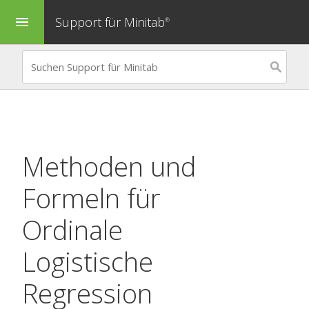
Support für Minitab
menu
®
Methoden und
Formeln für
Ordinale
Logistische
Regression