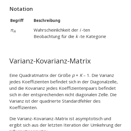
Notation
Begriff
Beschreibung
π
Wahrscheinlichkeit der
i
-ten
ik
Beobachtung für die
k
-te Kategorie
Varianz-Kovarianz-Matrix
Eine Quadratmatrix der Größe
p
+
K
– 1. Die Varianz
jedes Koeffizienten befindet sich in der Diagonalzelle,
und die Kovarianz jedes Koeffizientenpaars befindet
sich in der entsprechenden nicht diagonalen Zelle. Die
Varianz ist der quadrierte Standardfehler des
Koeffizienten.
Die Varianz-Kovarianz-Matrix ist asymptotisch und
ergibt sich aus der letzten Iteration der Umkehrung der