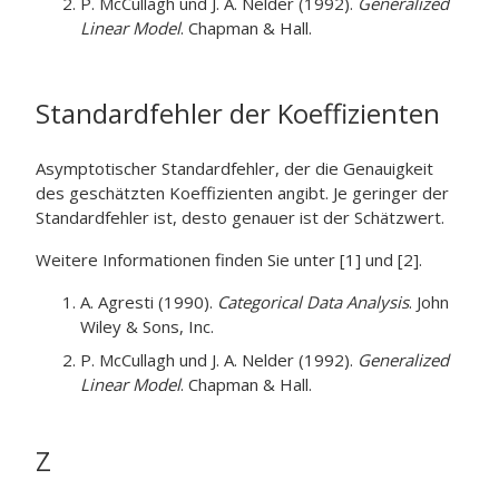
P. McCullagh und J. A. Nelder (1992).
Generalized
Linear Model
. Chapman & Hall.
Standardfehler der Koeffizienten
Asymptotischer Standardfehler, der die Genauigkeit
des geschätzten Koeffizienten angibt. Je geringer der
Standardfehler ist, desto genauer ist der Schätzwert.
Weitere Informationen finden Sie unter [1] und [2].
A. Agresti (1990).
Categorical Data Analysis
. John
Wiley & Sons, Inc.
P. McCullagh und J. A. Nelder (1992).
Generalized
Linear Model
. Chapman & Hall.
Z