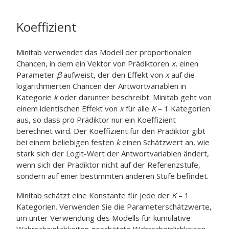
Koeffizient
Minitab verwendet das Modell der proportionalen
Chancen, in dem ein Vektor von Prädiktoren
x
, einen
Parameter
β
aufweist, der den Effekt von
x
auf die
logarithmierten Chancen der Antwortvariablen in
Kategorie
k
oder darunter beschreibt. Minitab geht von
einem identischen Effekt von
x
für alle
K
– 1 Kategorien
aus, so dass pro Prädiktor nur ein Koeffizient
berechnet wird. Der Koeffizient für den Prädiktor gibt
bei einem beliebigen festen
k
einen Schätzwert an, wie
stark sich der Logit-Wert der Antwortvariablen ändert,
wenn sich der Prädiktor nicht auf der Referenzstufe,
sondern auf einer bestimmten anderen Stufe befindet.
Minitab schätzt eine Konstante für jede der
K
– 1
Kategorien. Verwenden Sie die Parameterschätzwerte,
um unter Verwendung des Modells für kumulative