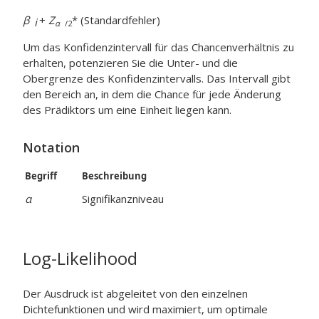
β
+
Z
* (Standardfehler)
i
α
/2
Um das Konfidenzintervall für das Chancenverhältnis zu
erhalten, potenzieren Sie die Unter- und die
Obergrenze des Konfidenzintervalls. Das Intervall gibt
den Bereich an, in dem die Chance für jede Änderung
des Prädiktors um eine Einheit liegen kann.
Notation
Begriff
Beschreibung
α
Signifikanzniveau
Log-Likelihood
Der Ausdruck ist abgeleitet von den einzelnen
Dichtefunktionen und wird maximiert, um optimale