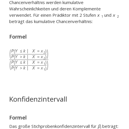
Chancenverhältnis werden kumulative
Wahrscheinlichkeiten und deren Komplemente
verwendet. Für einen Prädiktor mit 2 Stufen
x
und
x
1
2
beträgt das kumulative Chancenverhältnis:
Formel
Konfidenzintervall
Formel
Das große Stichprobenkonfidenzintervall für
β
beträgt:
i