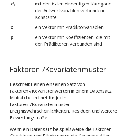
θ
mit der
k
-ten eindeutigen Kategorie
k
der Antwortvariablen verbundene
Konstante
x
ein Vektor mit Prädiktorvariablen
β
ein Vektor mit Koeffizienten, die mit
den Prädiktoren verbunden sind
Faktoren-/Kovariatenmuster
Beschreibt einen einzelnen Satz von
Faktoren-/Kovariatenwerten in einem Datensatz.
Minitab berechnet für jedes
Faktoren-/Kovariatenmuster
Ereigniswahrscheinlichkeiten, Residuen und weitere
Bewertungsmaße.
Wenn ein Datensatz beispielsweise die Faktoren
Geschlecht und Ethnie sowie die Kovariate Alter