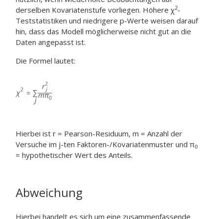
2
derselben Kovariatenstufe vorliegen. Höhere χ
-
Teststatistiken und niedrigere p-Werte weisen darauf
hin, dass das Modell möglicherweise nicht gut an die
Daten angepasst ist.
Die Formel lautet:
Hierbei ist r = Pearson-Residuum, m = Anzahl der
Versuche im j-ten
Faktoren-/Kovariatenmuster und π
0
= hypothetischer Wert des Anteils.
Abweichung
Hierbei handelt es sich um eine zusammenfassende