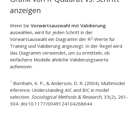
anzeigen
Wenn Sie
Vorwärtsauswahl mit Validierung
auswählen, wird für jeden Schritt in der
2
Vorwärtsauswahl ein Diagramm der R
-Werte für
Training und Validierung angezeigt. In der Regel wird
das Diagramm verwendet, um zu ermitteln, ob
einfachere Modelle ähnliche Validierungswerte
aufweisen.
1
Burnham, K. P., & Anderson, D. R. (2004). Multimodel
inference: Understanding AIC and BIC in model
selection.
Sociological Methods & Research
, 33(2), 261-
304. doi:10.1177/0049124104268644