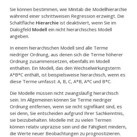
Sie können bestimmen, wie Minitab die Modellhierarchie
während einer schrittweisen Regression erzwingt. Die
Schaltfläche
Hierarchie
ist deaktiviert, wenn Sie im
Dialogfeld
Modell
ein nicht hierarchisches Modell
angeben.
In einem hierarchischen Modell sind alle Terme
niedriger Ordnung, aus denen sich die Terme höherer
Ordnung zusammensetzen, ebenfalls im Modell
enthalten. Ein Modell, das den Wechselwirkungsterm
A*B*C enthält, ist beispielsweise hierarchisch, wenn es
diese Terme umfasst: A, B, C, A*B, A*C und B*C.
Die Modelle müssen nicht zwangsläufig hierarchisch
sein. Im Allgemeinen können Sie Terme niedriger
Ordnung entfernen, wenn sie nicht signifikant sind, es
sei denn, Sie entscheiden aufgrund Ihrer Sachkenntnis,
sie beizubehalten. Modelle mit zu vielen Termen
können relativ unpräzise sein und die Fähigkeit mindern,
die Werte neuer Beobachtungen zu prognostizieren.