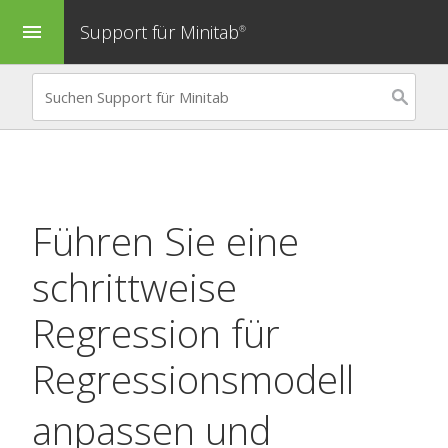
Support für Minitab
menu
®
Führen Sie eine
schrittweise
Regression für
Regressionsmodell
anpassen
und