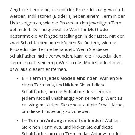
Zeigt die Terme an, die mit der Prozedur ausgewertet
werden. Indikatoren (
E
oder
I
) neben einem Term in der
Liste zeigen an, wie die Prozedur den jeweiligen Term
behandelt. Der ausgewählte Wert für
Methode
bestimmt die Anfangseinstellungen in der Liste. Mit den
zwei Schaltflächen unten können Sie ändern, wie die
Prozedur die Terme behandelt. Wenn Sie diese
Schaltflächen nicht verwenden, kann die Prozedur den
Term je nach seinem p-Wert in das Modell aufnehmen
bzw. aus diesem entfernen.
E = Term in jedes Modell einbinden
: Wählen Sie
einen Term aus, und klicken Sie auf diese
Schaltfläche, um die Aufnahme des Terms in
jedem Modell unabhängig von seinem p-Wert zu
erzwingen. Klicken Sie erneut auf die Schaltfläche,
um diese Einstellung aufzuheben.
I = Term in Anfangsmodell einbinden
: Wählen
Sie einen Term aus, und klicken Sie auf diese
Schaltfläche, um den Term in das Anfangsmodell