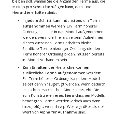
bleiben soll, wählen Sie die Anzahl der Terme aus, die
Minitab pro Schritt hinzufügen kann, damit die
Hierarchie erhalten bleibt.
In jedem Schritt kann höchstens ein Term
aufgenommen werden
: Ein Term höherer
Ordnung kann nur in das Modell aufgenommen
werden, wenn die Hierarchie beim Aufnehmen
dieses einzelnen Terms erhalten bleibt.
Sämtliche Terme niedriger Ordnung, die den
Term höherer Ordnung bilden, müssen bereits
im Modell vorhanden sein.
Zum Erhalten der Hierarchie können
zusätzliche Terme aufgenommen werden
:
Ein Term höherer Ordnung kann dem Modell
selbst dann hinzugefügt werden, wenn dadurch
ein nicht hierarchisches Modell entsteht. Die
zum Konstruieren eines hierarchischen Modells
benötigten Terme werden jedoch auch dann
hinzugefügt, wenn ihre p-Werte größer als der
Wert von
Alpha für Aufnahme
sind.