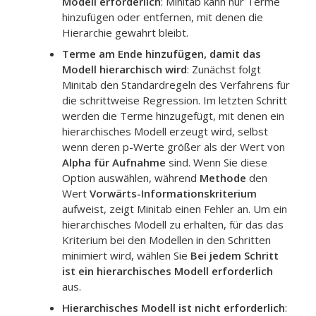
Modell erforderlich
: Minitab kann nur Terme
hinzufügen oder entfernen, mit denen die
Hierarchie gewahrt bleibt.
Terme am Ende hinzufügen, damit das
Modell hierarchisch wird
: Zunächst folgt
Minitab den Standardregeln des Verfahrens für
die schrittweise Regression. Im letzten Schritt
werden die Terme hinzugefügt, mit denen ein
hierarchisches Modell erzeugt wird, selbst
wenn deren p-Werte größer als der Wert von
Alpha für Aufnahme
sind. Wenn Sie diese
Option auswählen, während
Methode
den
Wert
Vorwärts-Informationskriterium
aufweist, zeigt Minitab einen Fehler an. Um ein
hierarchisches Modell zu erhalten, für das das
Kriterium bei den Modellen in den Schritten
minimiert wird, wählen Sie
Bei jedem Schritt
ist ein hierarchisches Modell erforderlich
aus.
Hierarchisches Modell ist nicht erforderlich
: