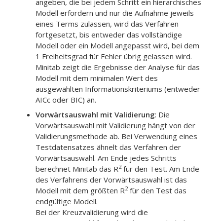
angeben, die bei jedem Schritt ein hierarchisches
Modell erfordern und nur die Aufnahme jeweils
eines Terms zulassen, wird das Verfahren
fortgesetzt, bis entweder das vollständige
Modell oder ein Modell angepasst wird, bei dem
1 Freiheitsgrad für Fehler übrig gelassen wird.
Minitab zeigt die Ergebnisse der Analyse für das
Modell mit dem minimalen Wert des
ausgewählten Informationskriteriums (entweder
AICc oder BIC) an.
Vorwärtsauswahl mit Validierung
: Die
Vorwärtsauswahl mit Validierung hängt von der
Validierungsmethode ab. Bei Verwendung eines
Testdatensatzes ähnelt das Verfahren der
Vorwärtsauswahl. Am Ende jedes Schritts
2
berechnet Minitab das R
für den Test. Am Ende
des Verfahrens der Vorwärtsauswahl ist das
2
Modell mit dem größten R
für den Test das
endgültige Modell.
Bei der Kreuzvalidierung wird die