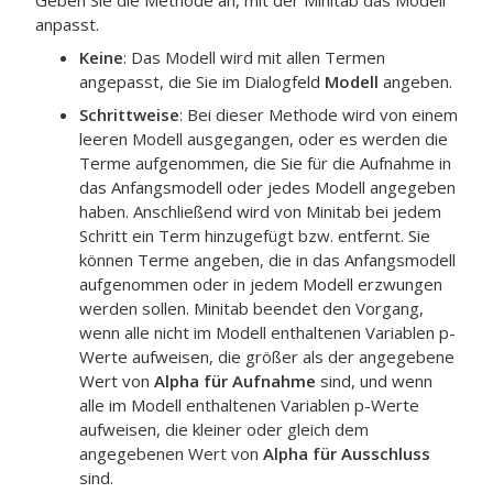
Geben Sie die Methode an, mit der Minitab das Modell
anpasst.
Keine
: Das Modell wird mit allen Termen
angepasst, die Sie im Dialogfeld
Modell
angeben.
Schrittweise
: Bei dieser Methode wird von einem
leeren Modell ausgegangen, oder es werden die
Terme aufgenommen, die Sie für die Aufnahme in
das Anfangsmodell oder jedes Modell angegeben
haben. Anschließend wird von Minitab bei jedem
Schritt ein Term hinzugefügt bzw. entfernt. Sie
können Terme angeben, die in das Anfangsmodell
aufgenommen oder in jedem Modell erzwungen
werden sollen. Minitab beendet den Vorgang,
wenn alle nicht im Modell enthaltenen Variablen p-
Werte aufweisen, die größer als der angegebene
Wert von
Alpha für Aufnahme
sind, und wenn
alle im Modell enthaltenen Variablen p-Werte
aufweisen, die kleiner oder gleich dem
angegebenen Wert von
Alpha für Ausschluss
sind.