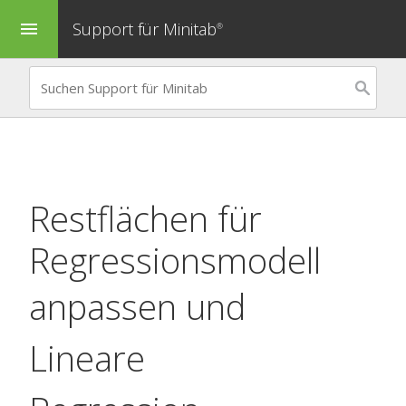
Support für Minitab
menu
®
Restflächen für
Regressionsmodell
anpassen
und
Lineare