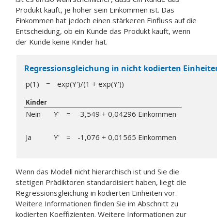
Produkt kauft, je höher sein Einkommen ist. Das
Einkommen hat jedoch einen stärkeren Einfluss auf die
Entscheidung, ob ein Kunde das Produkt kauft, wenn
der Kunde keine Kinder hat.
Regressionsgleichung in nicht kodierten Einheite
p(1)
=
exp(Y')/(1 + exp(Y'))
Kinder
Nein
Y'
=
-3,549 + 0,04296 Einkommen
Ja
Y'
=
-1,076 + 0,01565 Einkommen
Wenn das Modell nicht hierarchisch ist und Sie die
stetigen Prädiktoren standardisiert haben, liegt die
Regressionsgleichung in kodierten Einheiten vor.
Weitere Informationen finden Sie im Abschnitt zu
kodierten Koeffizienten. Weitere Informationen zur