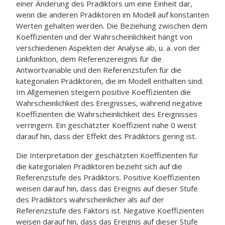
einer Änderung des Prädiktors um eine Einheit dar,
wenn die anderen Prädiktoren im Modell auf konstanten
Werten gehalten werden. Die Beziehung zwischen dem
Koeffizienten und der Wahrscheinlichkeit hängt von
verschiedenen Aspekten der Analyse ab, u. a. von der
Linkfunktion, dem Referenzereignis für die
Antwortvariable und den Referenzstufen für die
kategorialen Prädiktoren, die im Modell enthalten sind.
Im Allgemeinen steigern positive Koeffizienten die
Wahrscheinlichkeit des Ereignisses, während negative
Koeffizienten die Wahrscheinlichkeit des Ereignisses
verringern. Ein geschätzter Koeffizient nahe 0 weist
darauf hin, dass der Effekt des Prädiktors gering ist.
Die Interpretation der geschätzten Koeffizienten für
die kategorialen Prädiktoren bezieht sich auf die
Referenzstufe des Prädiktors. Positive Koeffizienten
weisen darauf hin, dass das Ereignis auf dieser Stufe
des Prädiktors wahrscheinlicher als auf der
Referenzstufe des Faktors ist. Negative Koeffizienten
weisen darauf hin, dass das Ereignis auf dieser Stufe