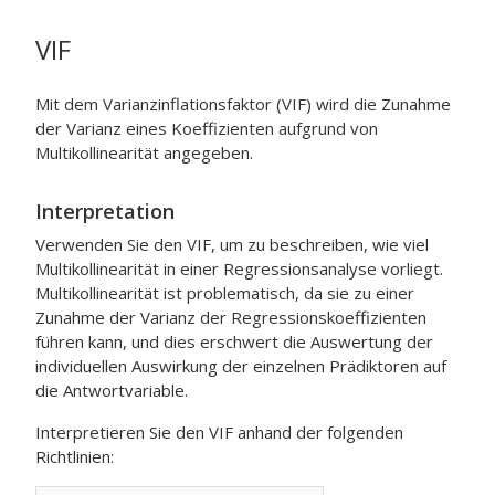
VIF
Mit dem Varianzinflationsfaktor (VIF) wird die Zunahme
der Varianz eines Koeffizienten aufgrund von
Multikollinearität angegeben.
Interpretation
Verwenden Sie den VIF, um zu beschreiben, wie viel
Multikollinearität in einer Regressionsanalyse vorliegt.
Multikollinearität ist problematisch, da sie zu einer
Zunahme der Varianz der Regressionskoeffizienten
führen kann, und dies erschwert die Auswertung der
individuellen Auswirkung der einzelnen Prädiktoren auf
die Antwortvariable.
Interpretieren Sie den VIF anhand der folgenden
Richtlinien: