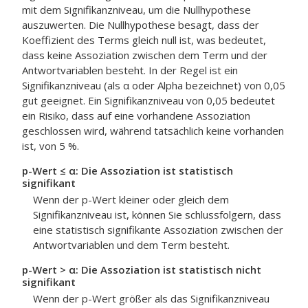
mit dem Signifikanzniveau, um die Nullhypothese
auszuwerten. Die Nullhypothese besagt, dass der
Koeffizient des Terms gleich null ist, was bedeutet,
dass keine Assoziation zwischen dem Term und der
Antwortvariablen besteht. In der Regel ist ein
Signifikanzniveau (als α oder Alpha bezeichnet) von 0,05
gut geeignet. Ein Signifikanzniveau von 0,05 bedeutet
ein Risiko, dass auf eine vorhandene Assoziation
geschlossen wird, während tatsächlich keine vorhanden
ist, von 5 %.
p-Wert ≤ α: Die Assoziation ist statistisch
signifikant
Wenn der p-Wert kleiner oder gleich dem
Signifikanzniveau ist, können Sie schlussfolgern, dass
eine statistisch signifikante Assoziation zwischen der
Antwortvariablen und dem Term besteht.
p-Wert > α: Die Assoziation ist statistisch nicht
signifikant
Wenn der p-Wert größer als das Signifikanzniveau