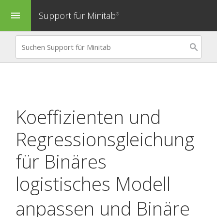
Support für Minitab
menu
®
Koeffizienten und
Regressionsgleichung
für
Binäres
logistisches Modell
anpassen
und
Binäre