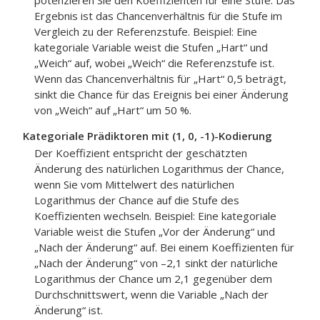
potenzieren Sie den Koeffizienten für eine Stufe. Das
Ergebnis ist das Chancenverhältnis für die Stufe im
Vergleich zu der Referenzstufe. Beispiel: Eine
kategoriale Variable weist die Stufen „Hart“ und
„Weich“ auf, wobei „Weich“ die Referenzstufe ist.
Wenn das Chancenverhältnis für „Hart“ 0,5 beträgt,
sinkt die Chance für das Ereignis bei einer Änderung
von „Weich“ auf „Hart“ um 50 %.
Kategoriale Prädiktoren mit (1, 0, -1)-Kodierung
Der Koeffizient entspricht der geschätzten
Änderung des natürlichen Logarithmus der Chance,
wenn Sie vom Mittelwert des natürlichen
Logarithmus der Chance auf die Stufe des
Koeffizienten wechseln. Beispiel: Eine kategoriale
Variable weist die Stufen „Vor der Änderung“ und
„Nach der Änderung“ auf. Bei einem Koeffizienten für
„Nach der Änderung“ von –2,1 sinkt der natürliche
Logarithmus der Chance um 2,1 gegenüber dem
Durchschnittswert, wenn die Variable „Nach der
Änderung“ ist.