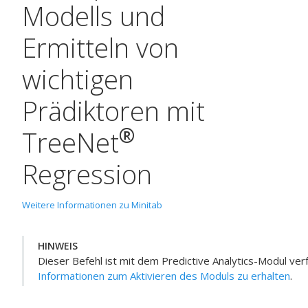
Modells
und
Ermitteln von
wichtigen
Prädiktoren
mit
®
TreeNet
Regression
Weitere Informationen zu Minitab
HINWEIS
Dieser Befehl ist mit dem
Predictive Analytics-Modul
ver
Informationen zum Aktivieren des Moduls zu erhalten
.