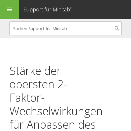
Support für Minitab
menu
®
Stärke der
obersten 2-
Faktor-
Wechselwirkungen
für
Anpassen des