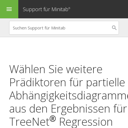
Support für Minitab
menu
®
Wählen Sie weitere
Prädiktoren für partielle
Abhängigkeitsdiagramm
aus den Ergebnissen für
®
TreeNet
Regression