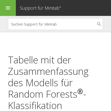
Support für Minitab
menu
®
Tabelle mit der
Zusammenfassung
des Modells für
®
Random Forests
-
Klassifikation