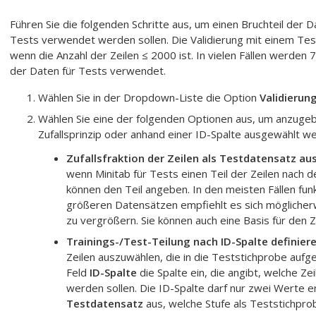
Führen Sie die folgenden Schritte aus, um einen Bruchteil der 
Tests verwendet werden sollen. Die Validierung mit einem Te
wenn die Anzahl der Zeilen ≤ 2000 ist. In vielen Fällen werde
der Daten für Tests verwendet.
Wählen Sie in der Dropdown-Liste die Option
Validierun
Wählen Sie eine der folgenden Optionen aus, um anzugebe
Zufallsprinzip oder anhand einer ID-Spalte ausgewählt we
Zufallsfraktion der Zeilen als Testdatensatz a
wenn Minitab für Tests einen Teil der Zeilen nach de
können den Teil angeben. In den meisten Fällen funk
größeren Datensätzen empfiehlt es sich möglicherw
zu vergrößern. Sie können auch eine Basis für den Z
Trainings-/Test-Teilung nach ID-Spalte definier
Zeilen auszuwählen, die in die Teststichprobe auf
Feld
ID-Spalte
die Spalte ein, die angibt, welche Z
werden sollen. Die ID-Spalte darf nur zwei Werte e
Testdatensatz
aus, welche Stufe als Teststichpro