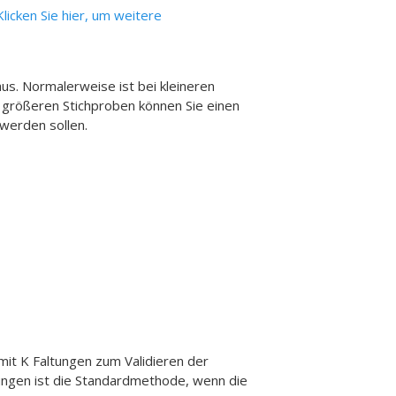
Klicken Sie hier, um weitere
s. Normalerweise ist bei kleineren
i größeren Stichproben können Sie einen
 werden sollen.
 mit K Faltungen zum Validieren der
ungen ist die Standardmethode, wenn die