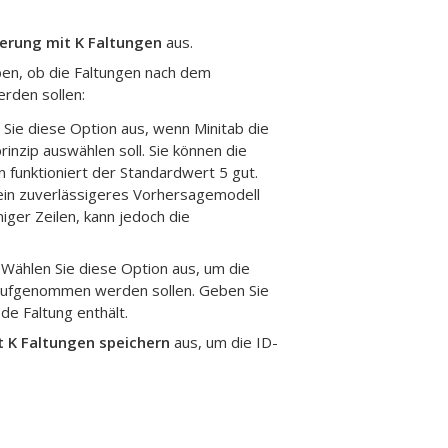
ierung mit K Faltungen
aus.
en, ob die Faltungen nach dem
erden sollen:
 Sie diese Option aus, wenn Minitab die
rinzip auswählen soll. Sie können die
n funktioniert der Standardwert 5 gut.
 ein zuverlässigeres Vorhersagemodell
ger Zeilen, kann jedoch die
: Wählen Sie diese Option aus, um die
n aufgenommen werden sollen. Geben Sie
ede Faltung enthält.
t K Faltungen speichern
aus, um die ID-