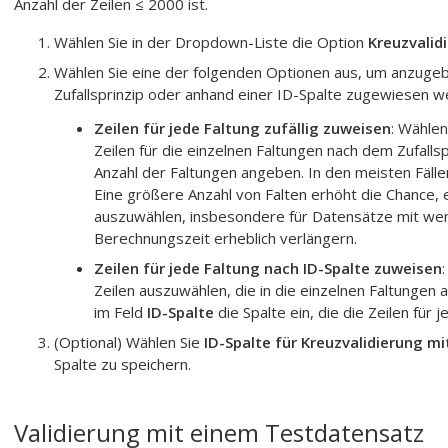
Anzahl der Zeilen ≤ 2000 ist.
Wählen Sie in der Dropdown-Liste die Option
Kreuzvalid
Wählen Sie eine der folgenden Optionen aus, um anzugeb
Zufallsprinzip oder anhand einer ID-Spalte zugewiesen w
Zeilen für jede Faltung zufällig zuweisen
: Wählen
Zeilen für die einzelnen Faltungen nach dem Zufallsp
Anzahl der Faltungen angeben. In den meisten Fälle
Eine größere Anzahl von Falten erhöht die Chance,
auszuwählen, insbesondere für Datensätze mit weni
Berechnungszeit erheblich verlängern.
Zeilen für jede Faltung nach ID-Spalte zuweisen
Zeilen auszuwählen, die in die einzelnen Faltunge
im Feld
ID-Spalte
die Spalte ein, die die Zeilen für j
(Optional) Wählen Sie
ID-Spalte für Kreuzvalidierung mi
Spalte zu speichern.
Validierung mit einem Testdatensatz