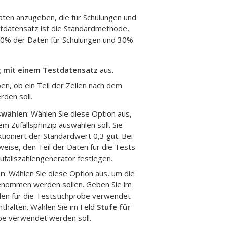
Daten anzugeben, die für Schulungen und
stdatensatz ist die Standardmethode,
n 70% der Daten für Schulungen und 30%
g mit einem Testdatensatz
aus.
n, ob ein Teil der Zeilen nach dem
rden soll.
uswählen
: Wählen Sie diese Option aus,
m Zufallsprinzip auswählen soll. Sie
tioniert der Standardwert 0,3 gut. Bei
eise, den Teil der Daten für die Tests
ufallszahlengenerator festlegen.
en
: Wählen Sie diese Option aus, um die
genommen werden sollen. Geben Sie im
eilen für die Teststichprobe verwendet
nthalten. Wählen Sie im Feld
Stufe für
be verwendet werden soll.