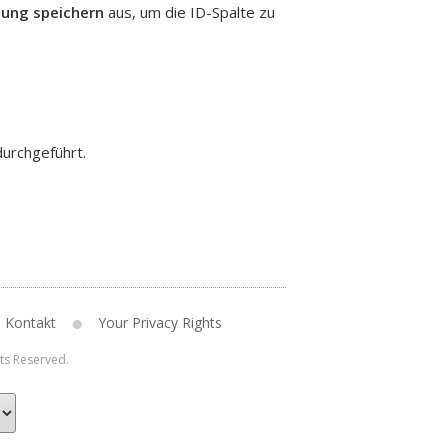
ilung speichern
aus, um die ID-Spalte zu
durchgeführt.
Kontakt
Your Privacy Rights
hts Reserved.