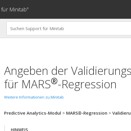
für Minitab
®
Angeben der Validierun
®
für
MARS
-Regression
Weitere Informationen zu Minitab
Predictive Analytics-Modul
>
MARS®-Regression
>
Validier
HINWEIS