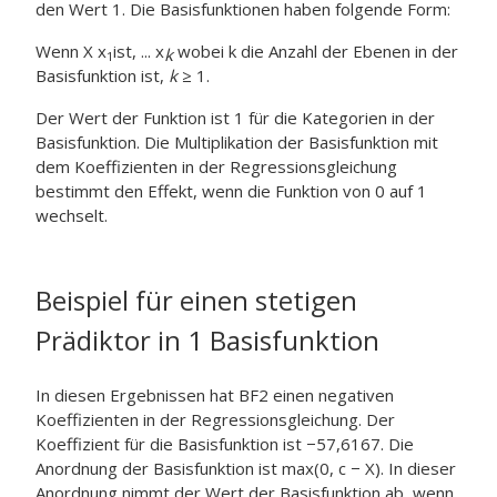
den Wert 1. Die Basisfunktionen haben folgende Form:
Wenn X x
ist, ... x
wobei
k die Anzahl der Ebenen in der
k
1
Basisfunktion ist,
k
≥ 1.
Der Wert der Funktion ist 1 für die Kategorien in der
Basisfunktion. Die Multiplikation der Basisfunktion mit
dem Koeffizienten in der Regressionsgleichung
bestimmt den Effekt, wenn die Funktion von 0 auf 1
wechselt.
Beispiel für einen stetigen
Prädiktor in 1 Basisfunktion
In diesen Ergebnissen hat BF2 einen negativen
Koeffizienten in der Regressionsgleichung. Der
Koeffizient für die Basisfunktion ist −57,6167. Die
Anordnung der Basisfunktion ist max(0, c − X). In dieser
Anordnung nimmt der Wert der Basisfunktion ab, wenn