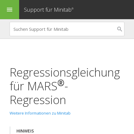
Support für Minitab
menu
®
Regressionsgleichung
®
für
MARS
-
Regression
Weitere Informationen zu Minitab
HINWEIS