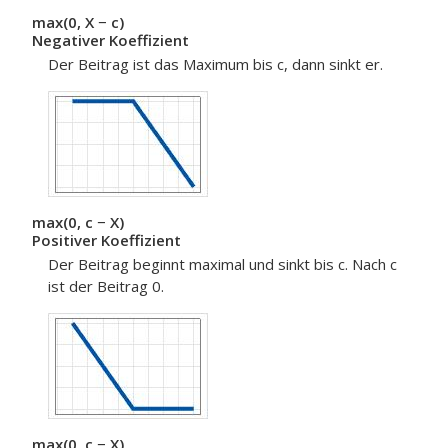
max(0, X − c)
Negativer Koeffizient
Der Beitrag ist das Maximum bis c, dann sinkt er.
max(0, c − X)
Positiver Koeffizient
Der Beitrag beginnt maximal und sinkt bis c. Nach c
ist der Beitrag 0.
max(0, c − X)