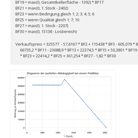
BF19 = max(0, Gesamtkellerfläche - 1392) * BF17
BF21 = max(0, 1. Stock - 2402)
BF23 = wenn Bedingung gleich 1; 2; 3; 4; 5; 6
BF25 = wenn Qualität gleich 1; 7; 10
BF27 = max(0, 1. Stock - 2207)
BF30 = max(0, 15138 - Losbereich)
Verkaufspreis = 325577 - 57,6167 * BF2 + 115438 * BF3 - 605,079 * BF
66735,2 * BF11 - 23688,9 * BF13 + 22374,5 * BF15 + 50,3801 * BF19 -
* BF23 + 22414,2 * BF25 + 361,254 * BF27 - 1,82 * BF30