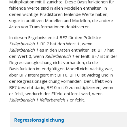
Multiplikation mit 0 zunichte. Diese Basisfunktionen für
fehlende Werte sind in allen Modellen enthalten, in
denen wichtige Prädiktoren fehlende Werte haben,
sogar in additiven Modellen und Modellen, die andere
Arten von Transformationen deaktivieren.
In diesen Ergebnissen ist BF7 für den Prädiktor
Kellerbereich 1
. BF 7 hat den Wert 1, wenn
Kellerbereich 1
es in den Daten enthalten ist. BF 7 hat
den Wert 0, wenn
Kellerbereich 1
er fehlt. BF7 ist in der
Regressionsgleichung nicht vorhanden, da die
Basisfunktion im endgültigen Modell nicht wichtig war,
aber BF7 interagiert mit BF10. BF10 ist wichtig und in
der Regressionsgleichung vorhanden. Der Effekt von
BF7 besteht darin, BF10 mit 0 zu multiplizieren, wenn
er fehlt, wodurch der Effekt entfernt wird, wenn
Kellerbereich 1
Kellerbereich 1
er fehlt.
Regressionsgleichung