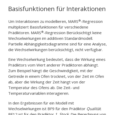
Basisfunktionen für Interaktionen
®
Um Interaktionen zu modellieren,
MARS
-Regression
multipliziert Basisfunktionen für verschiedene
®
Prädiktoren.
MARS
-Regression
Berücksichtigt keine
Wechselwirkungen im additiven Standardmodell.
Partielle Abhängigkeitsdiagramme sind für eine Analyse,
die Wechselwirkungen berücksichtigt, nicht verfügbar.
Eine Wechselwirkung bedeutet, dass die Wirkung eines
Prädiktors vom Wert anderer Prädiktoren abhängt.
Zum Beispiel hängt die Geschwindigkeit, mit der
Getreide in einem Ofen trocknet, von der Zeit im Ofen
ab, aber die Wirkung der Zeit hängt von der
Temperatur des Ofens ab. Die Zeit- und
Temperaturvariablen interagieren.
In den Ergebnissen für ein Modell mit
Wechselwirkungen ist BF9 für den Prädiktor
Qualität
.
BF12 ist für den Prädiktor
1. Stock
. Die Berechnung von