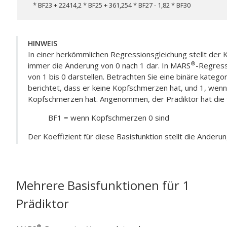
* BF23 + 22414,2 * BF25 + 361,254 * BF27 - 1,82 * BF30
HINWEIS
In einer herkömmlichen Regressionsgleichung stellt der K
®
immer die Änderung von 0 nach 1 dar. In
MARS
-Regress
von 1 bis 0 darstellen. Betrachten Sie eine binäre kategori
berichtet, dass er keine Kopfschmerzen hat, und 1, wenn 
Kopfschmerzen hat. Angenommen, der Prädiktor hat die f
BF1 = wenn Kopfschmerzen 0 sind
Der Koeffizient für diese Basisfunktion stellt die Änder
Mehrere Basisfunktionen für 1
Prädiktor
®