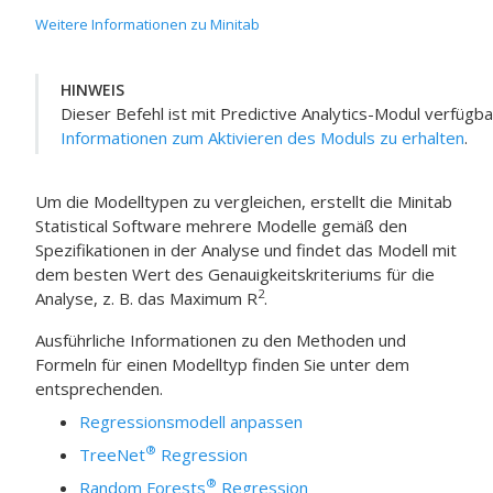
Weitere Informationen zu Minitab
HINWEIS
Dieser Befehl ist mit
Predictive Analytics-Modul
verfügba
Informationen zum Aktivieren des Moduls zu erhalten
.
Um die Modelltypen zu vergleichen, erstellt die Minitab
Statistical Software mehrere Modelle gemäß den
Spezifikationen in der Analyse und findet das Modell mit
dem besten Wert des Genauigkeitskriteriums für die
2
Analyse, z. B. das Maximum R
.
Ausführliche Informationen zu den Methoden und
Formeln für einen Modelltyp finden Sie unter dem
entsprechenden.
Regressionsmodell anpassen
®
TreeNet
Regression
®
Random Forests
Regression