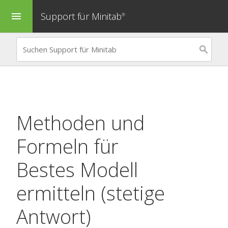
Support für Minitab
menu
®
Methoden und
Formeln für
Bestes Modell
ermitteln (stetige
Antwort)