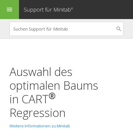
Support für Minitab
menu
®
Auswahl des
optimalen Baums
®
in
CART
Regression
Weitere Informationen zu Minitab