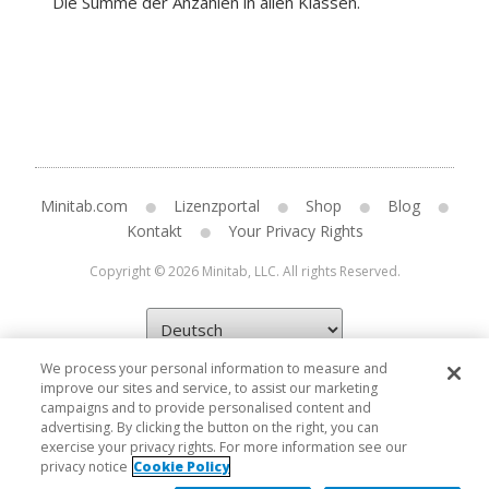
Die Summe der Anzahlen in allen Klassen.
Minitab.com
Lizenzportal
Shop
Blog
Kontakt
Your Privacy Rights
Copyright © 2026 Minitab, LLC. All rights Reserved.
We process your personal information to measure and
improve our sites and service, to assist our marketing
campaigns and to provide personalised content and
advertising. By clicking the button on the right, you can
exercise your privacy rights. For more information see our
privacy notice
Cookie Policy