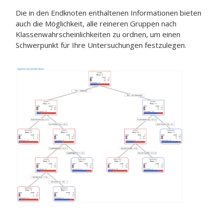
Die in den Endknoten enthaltenen Informationen bieten
auch die Möglichkeit, alle reineren Gruppen nach
Klassenwahrscheinlichkeiten zu ordnen, um einen
Schwerpunkt für Ihre Untersuchungen festzulegen.