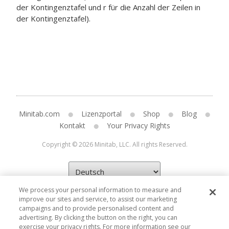
der Kontingenztafel und r für die Anzahl der Zeilen in
der Kontingenztafel).
Minitab.com
Lizenzportal
Shop
Blog
Kontakt
Your Privacy Rights
Copyright © 2026 Minitab, LLC. All rights Reserved.
We process your personal information to measure and
improve our sites and service, to assist our marketing
campaigns and to provide personalised content and
advertising. By clicking the button on the right, you can
exercise your privacy rights. For more information see our