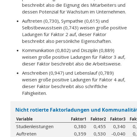
beschreibt also die Eignung des Mitarbeiters und
dessen Potenzial für Wachstum im Unternehmen.
Auftreten (0,730), Sympathie (0,615) und
Selbstbewusstsein (0,743) weisen große positive
Ladungen für Faktor 2 auf, dieser Faktor
beschreibt also persönliche Eigenschaften.
Kommunikation (0,802) und Disziplin (0,889)
weisen große positive Ladungen für Faktor 3 auf,
dieser Faktor beschreibt also die Arbeitsweise.
Anschreiben (0,947) und Lebenslauf (0,789)
weisen große positive Ladungen für Faktor 4 auf,
dieser Faktor beschreibt also schriftliche
Fähigkeiten.
Nicht rotierte Faktorladungen und Kommunalitä
Variable
Faktor1
Faktor2
Faktor3
Fak
Studienleistungen
0,380
0,455
0,340
0
Auftreten
0,359
0,530
-0,040
0