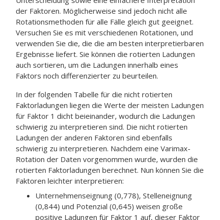
Unterscheidung sowie eine einfachere Interpretation
der Faktoren. Möglicherweise sind jedoch nicht alle
Rotationsmethoden für alle Fälle gleich gut geeignet.
Versuchen Sie es mit verschiedenen Rotationen, und
verwenden Sie die, die die am besten interpretierbaren
Ergebnisse liefert. Sie können die rotierten Ladungen
auch sortieren, um die Ladungen innerhalb eines
Faktors noch differenzierter zu beurteilen.
In der folgenden Tabelle für die nicht rotierten
Faktorladungen liegen die Werte der meisten Ladungen
für Faktor 1 dicht beieinander, wodurch die Ladungen
schwierig zu interpretieren sind. Die nicht rotierten
Ladungen der anderen Faktoren sind ebenfalls
schwierig zu interpretieren. Nachdem eine Varimax-
Rotation der Daten vorgenommen wurde, wurden die
rotierten Faktorladungen berechnet. Nun können Sie die
Faktoren leichter interpretieren:
Unternehmenseignung (0,778), Stelleneignung
(0,844) und Potenzial (0,645) weisen große
positive Ladungen für Faktor 1 auf, dieser Faktor