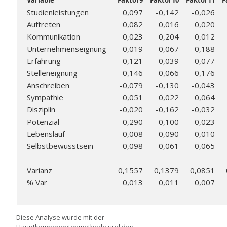
Variable
Faktor9
Faktor10
Faktor11
F
Studienleistungen
0,097
-0,142
-0,026
Auftreten
0,082
0,016
0,020
Kommunikation
0,023
0,204
0,012
Unternehmenseignung
-0,019
-0,067
0,188
Erfahrung
0,121
0,039
0,077
Stelleneignung
0,146
0,066
-0,176
Anschreiben
-0,079
-0,130
-0,043
Sympathie
0,051
0,022
0,064
Disziplin
-0,020
-0,162
-0,032
Potenzial
-0,290
0,100
-0,023
Lebenslauf
0,008
0,090
0,010
Selbstbewusstsein
-0,098
-0,061
-0,065
Varianz
0,1557
0,1379
0,0851
% Var
0,013
0,011
0,007
Diese Analyse wurde mit der