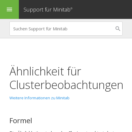
Support für Minitab
menu
®
Ähnlichkeit für
Clusterbeobachtungen
Weitere Informationen zu Minitab
Formel