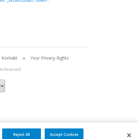
er „Arbeitsblatt teilen“
.
Kontakt
Your Privacy Rights
hts Reserved.
Reject All
Accept Cookies