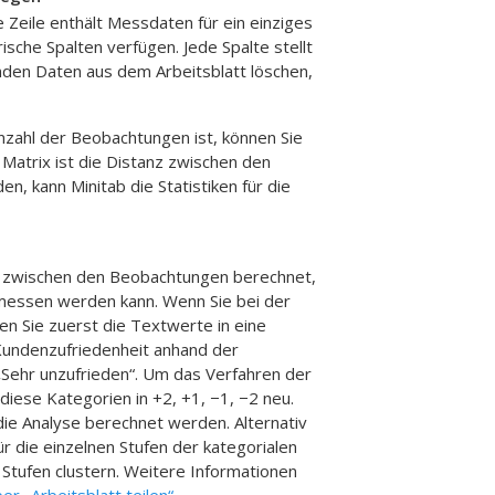
 Zeile enthält Messdaten für ein einziges
sche Spalten verfügen. Jede Spalte stellt
nden Daten aus dem Arbeitsblatt löschen,
Anzahl der Beobachtungen ist, können Sie
r Matrix ist die Distanz zwischen den
, kann Minitab die Statistiken für die
anz zwischen den Beobachtungen berechnet,
gemessen werden kann. Wenn Sie bei der
n Sie zuerst die Textwerte in eine
e Kundenzufriedenheit anhand der
 „Sehr unzufrieden“. Um das Verfahren der
diese Kategorien in +2, +1, −1, −2 neu.
ie Analyse berechnet werden. Alternativ
ür die einzelnen Stufen der kategorialen
 Stufen clustern. Weitere Informationen