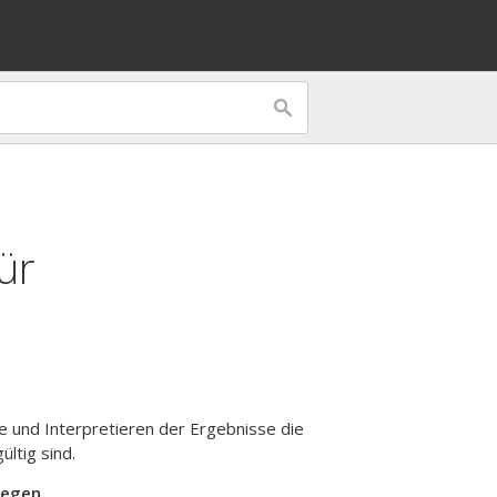
ür
e und Interpretieren der Ergebnisse die
ültig sind.
iegen