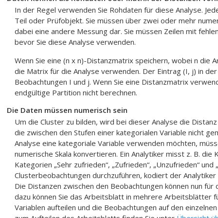
In der Regel verwenden Sie Rohdaten für diese Analyse. Jede
Teil oder Prüfobjekt. Sie müssen über zwei oder mehr numeri
dabei eine andere Messung dar. Sie müssen Zeilen mit fehle
bevor Sie diese Analyse verwenden.
Wenn Sie eine (n x n)-Distanzmatrix speichern, wobei n die 
die Matrix für die Analyse verwenden. Der Eintrag (I, j) in de
Beobachtungen I und j. Wenn Sie eine Distanzmatrix verwenden
endgültige Partition nicht berechnen.
Die Daten müssen numerisch sein
Um die Cluster zu bilden, wird bei dieser Analyse die Dist
die zwischen den Stufen einer kategorialen Variable nicht 
Analyse eine kategoriale Variable verwenden möchten, müsse
numerische Skala konvertieren. Ein Analytiker misst z. B. di
Kategorien „Sehr zufrieden“, „Zufrieden“, „Unzufrieden“ und
Clusterbeobachtungen durchzuführen, kodiert der Analytiker 
Die Distanzen zwischen den Beobachtungen können nun für d
dazu können Sie das Arbeitsblatt in mehrere Arbeitsblätter f
Variablen aufteilen und die Beobachtungen auf den einzelnen