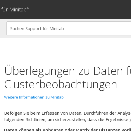
für Minitab
®
Überlegungen zu Daten f
Clusterbeobachtungen
Weitere Informationen zu Minitab
Befolgen Sie beim Erfassen von Daten, Durchführen der Analys
folgenden Richtlinien, um sicherzustellen, dass die Ergebnisse g
Daten können als Rohdaten oder Matrix der Distanzen vorl