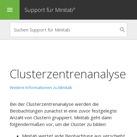
Support für Minitab
menu
®
Clusterzentrenanalyse
Weitere Informationen zu Minitab
Bei der Clusterzentrenanalyse werden die
Beobachtungen zunächst in eine zuvor festgelegte
Anzahl von Clustern gruppiert. Minitab geht dann
folgendermaßen vor, um die Cluster zu bilden:
Minitab wertet jede Beobachtung aus verschiebt