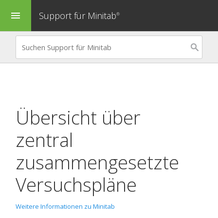
Support für Minitab
menu
®
Übersicht über
zentral
zusammengesetzte
Versuchspläne
Weitere Informationen zu Minitab