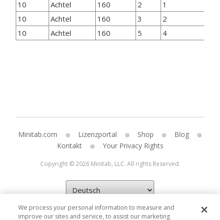
10
Achtel
160
2
1
12
10
Achtel
160
3
2
12
10
Achtel
160
5
4
12
Minitab.com
Lizenzportal
Shop
Blog
Kontakt
Your Privacy Rights
Copyright © 2026 Minitab, LLC. All rights Reserved.
We process your personal information to measure and
improve our sites and service, to assist our marketing