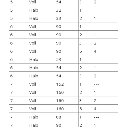
5
Voll
54
3
2
32
5
Halb
32
1
16
5
Halb
33
2
1
16
6
Voll
90
1
---
64
6
Voll
90
2
1
64
6
Voll
90
3
2
64
6
Voll
90
5
4
64
6
Halb
53
1
---
32
6
Halb
54
2
1
32
6
Halb
54
3
2
32
7
Voll
152
1
---
12
7
Voll
160
2
1
12
7
Voll
160
3
2
12
7
Voll
160
5
4
12
7
Halb
88
1
---
64
7
Halb
90
2
1
64