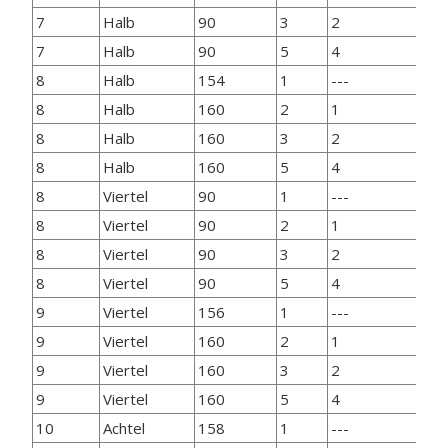
7
Halb
90
3
2
64
7
Halb
90
5
4
64
8
Halb
154
1
---
12
8
Halb
160
2
1
12
8
Halb
160
3
2
12
8
Halb
160
5
4
12
8
Viertel
90
1
---
64
8
Viertel
90
2
1
64
8
Viertel
90
3
2
64
8
Viertel
90
5
4
64
9
Viertel
156
1
---
12
9
Viertel
160
2
1
12
9
Viertel
160
3
2
12
9
Viertel
160
5
4
12
10
Achtel
158
1
---
12