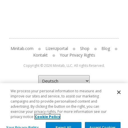
Minitab.com
Lizenzportal
Shop
Blog
Kontakt
Your Privacy Rights
Copyright © 2026 Minitab, LLC. All rights Reserved.
We process your personal information to measure and
improve our sites and service, to assist our marketing
campaigns and to provide personalised content and
advertising. By clicking the button on the right, you can
exercise your privacy rights. For more information see our
privacy notice
Cookie Policy
Your Privacy Rights
Reject All
Accept Cookies