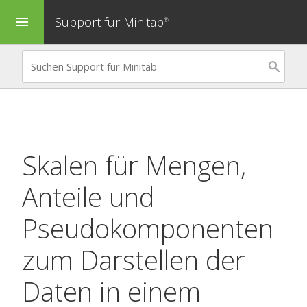
Support für Minitab
menu
®
Skalen für Mengen,
Anteile und
Pseudokomponenten
zum Darstellen der
Daten in einem