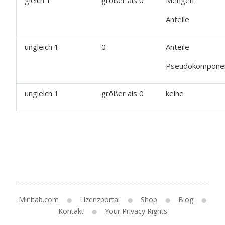
gleich 1
größer als 0
Mengen
Anteile
ungleich 1
0
Anteile
Pseudokompone
ungleich 1
größer als 0
keine
Minitab.com
Lizenzportal
Shop
Blog
Kontakt
Your Privacy Rights