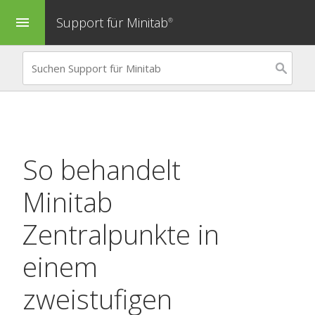
Support für Minitab
menu
®
So behandelt
Minitab
Zentralpunkte in
einem
zweistufigen