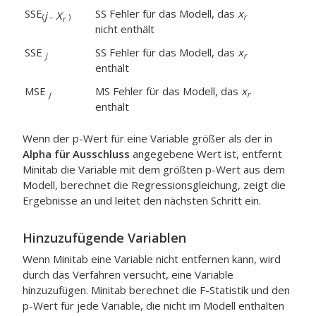
SSE
SS Fehler für das Modell, das
x
j
X
(
–
)
r
r
nicht enthält
SSE
SS Fehler für das Modell, das
x
j
r
enthält
MSE
MS Fehler für das Modell, das
x
j
r
enthält
Wenn der p-Wert für eine Variable größer als der in
Alpha für Ausschluss
angegebene Wert ist, entfernt
Minitab die Variable mit dem größten p-Wert aus dem
Modell, berechnet die Regressionsgleichung, zeigt die
Ergebnisse an und leitet den nächsten Schritt ein.
Hinzuzufügende Variablen
Wenn Minitab eine Variable nicht entfernen kann, wird
durch das Verfahren versucht, eine Variable
hinzuzufügen. Minitab berechnet die F-Statistik und den
p-Wert für jede Variable, die nicht im Modell enthalten