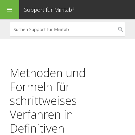
Support für Minitab
menu
®
Methoden und
Formeln für
schrittweises
Verfahren in
Definitiven