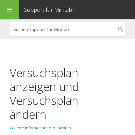
Support für Minitab
menu
®
Versuchsplan
anzeigen und
Versuchsplan
ändern
Weitere Informationen zu Minitab